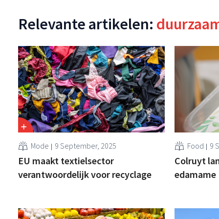
Relevante artikelen:
duurzaa
Mode
9 September, 2025
Food
9 
EU maakt textielsector
Colruyt la
verantwoordelijk voor recyclage
edamame