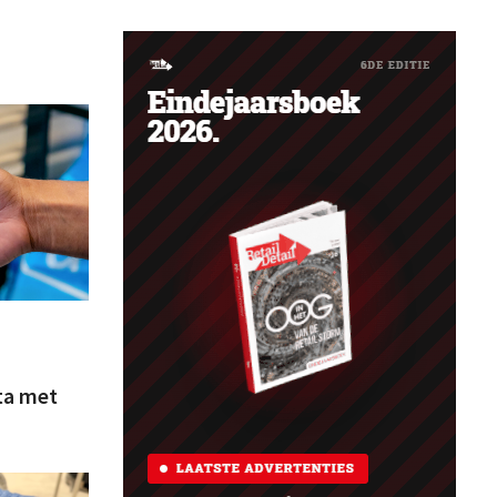
ta met