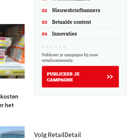
 kosten
er het
Volg RetailDetail