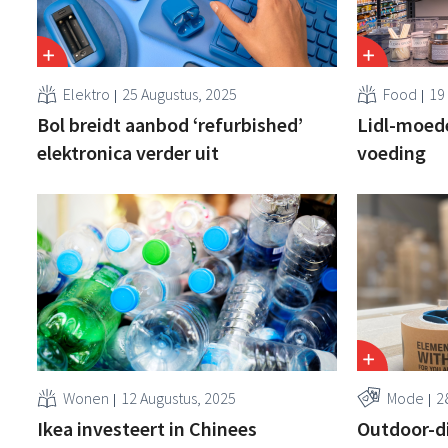
Elektro
25 Augustus, 2025
Food
19
Bol breidt aanbod ‘refurbished’
Lidl-moede
elektronica verder uit
voeding
Wonen
12 Augustus, 2025
Mode
28
Ikea investeert in Chinees
Outdoor-di