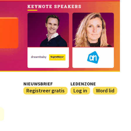
NIEUWSBRIEF
LEDENZONE
Registreer gratis
Log in
Word lid