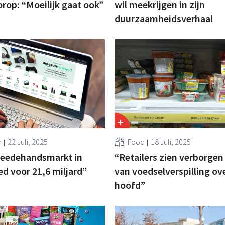
rop: “Moeilijk gaat ook”
wil meekrijgen in zijn
duurzaamheidsverhaal
n
22 Juli, 2025
Food
18 Juli, 2025
weedehandsmarkt in
“Retailers zien verborgen
d voor 21,6 miljard”
van voedselverspilling ov
hoofd”