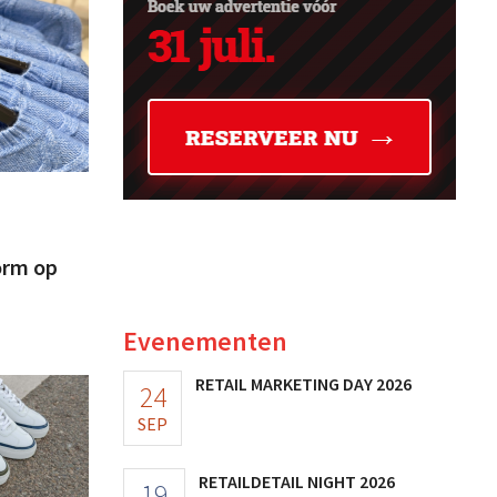
orm op
Evenementen
RETAIL MARKETING DAY 2026
24
SEP
RETAILDETAIL NIGHT 2026
19