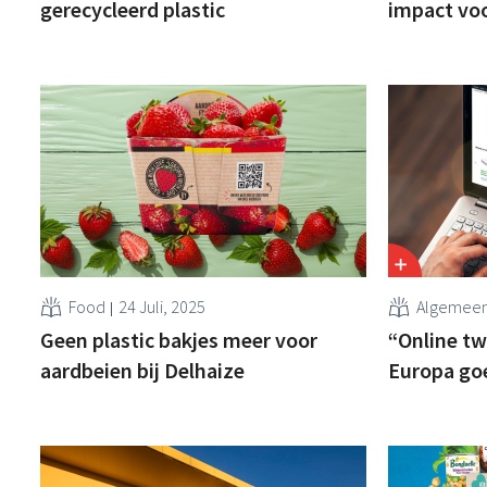
gerecycleerd plastic
impact voo
Food
24 Juli, 2025
Algemee
Geen plastic bakjes meer voor
“Online t
aardbeien bij Delhaize
Europa goe