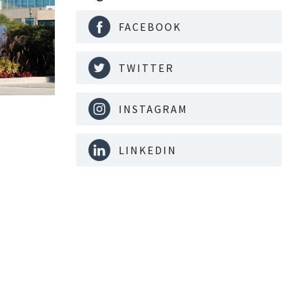
FACEBOOK
TWITTER
INSTAGRAM
LINKEDIN