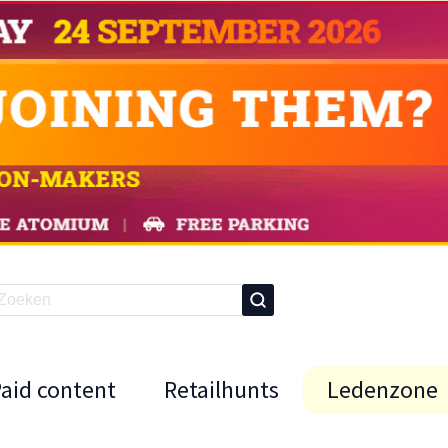
Paid content
Retailhunts
Ledenzone