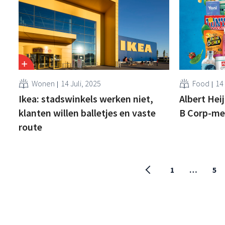
Wonen
14 Juli, 2025
Food
14 
Ikea: stadswinkels werken niet,
Albert Hei
klanten willen balletjes en vaste
B Corp-me
route
1
…
5