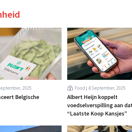
mheid
September, 2025
Food
8 September, 2025
nceert Belgische
Albert Heijn koppelt
voedselverspilling aan da
“Laatste Koop Kansjes”