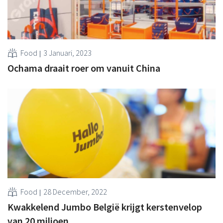
Food
3 Januari, 2023
Ochama draait roer om vanuit China
Food
28 December, 2022
Kwakkelend Jumbo België krijgt kerstenvelop
van 20 miljoen