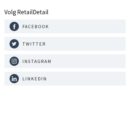
Volg RetailDetail
FACEBOOK
TWITTER
INSTAGRAM
LINKEDIN