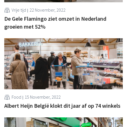
Vrije tijd
22 November, 2022
De Gele Flamingo ziet omzet in Nederland
groeien met 52%
Food
15 November, 2022
Albert Heijn België klokt dit jaar af op 74 winkels