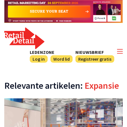
LEDENZONE
NIEUWSBRIEF
Log in
Word lid
Registreer gratis
Relevante artikelen:
Expansie