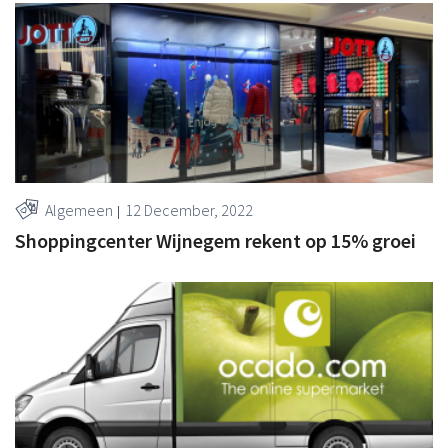
Algemeen
12 December, 2022
Shoppingcenter Wijnegem rekent op 15% groei