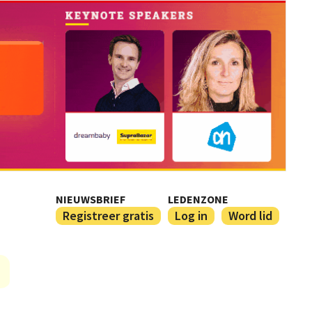
NIEUWSBRIEF
LEDENZONE
Registreer gratis
Log in
Word lid