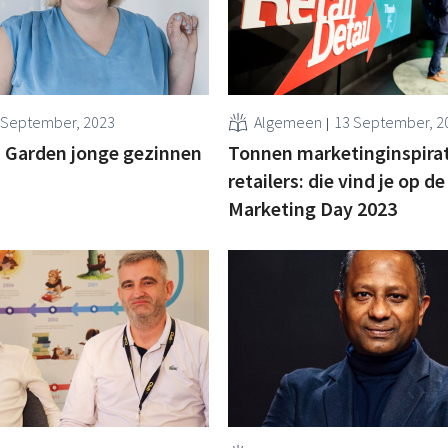
 September, 2023
Algemeen
13 September, 2
 Garden jonge gezinnen
Tonnen marketinginspirat
retailers: die vind je op de
Marketing Day 2023