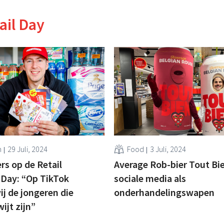
ail Day
n
29 Juli, 2024
Food
3 Juli, 2024
s op de Retail
Average Rob-bier Tout Bie
 Day: “Op TikTok
sociale media als
ij de jongeren die
onderhandelingswapen
wijt zijn”