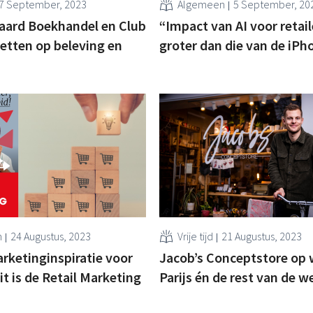
7 September, 2023
Algemeen
5 September, 20
aard Boekhandel en Club
“Impact van AI voor retai
zetten op beleving en
groter dan die van de iPh
n
24 Augustus, 2023
Vrije tijd
21 Augustus, 2023
ketinginspiratie voor
Jacob’s Conceptstore op 
dit is de Retail Marketing
Parijs én de rest van de w