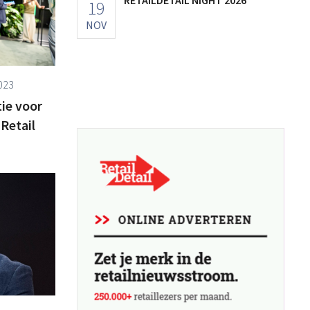
RETAILDETAIL NIGHT 2026
19
NOV
023
ie voor
 Retail