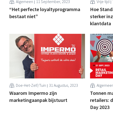
Algemeen
11 September, 2023
Vrije tijd
“Het perfecte loyaltyprogramma
Hoe Stand
bestaat niet”
sterker in
klantdata
Doe-Het-Zelf/Tuin
31 Augustus, 2023
Algemee
Waarom Impermo zijn
Tonnen mar
marketingaanpak bijstuurt
retailers: 
Day 2023