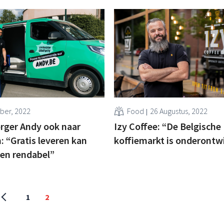
ber, 2022
Food
26 Augustus, 2022
rger Andy ook naar
Izy Coffee: “De Belgische
 “Gratis leveren kan
koffiemarkt is onderontw
en rendabel”
1
2