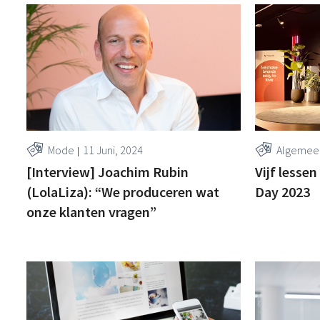
Mode
11 Juni, 2024
Algemee
[Interview] Joachim Rubin
Vijf lesse
(LolaLiza): “We produceren wat
Day 2023
onze klanten vragen”