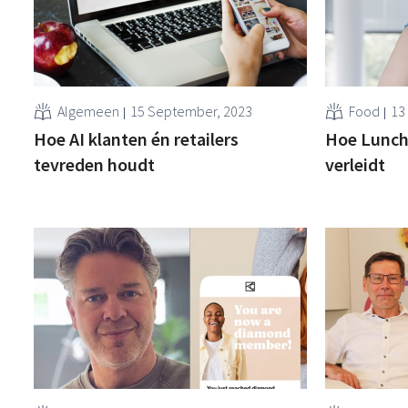
Algemeen
15 September, 2023
Food
13
Hoe AI klanten én retailers
Hoe Lunch
tevreden houdt
verleidt