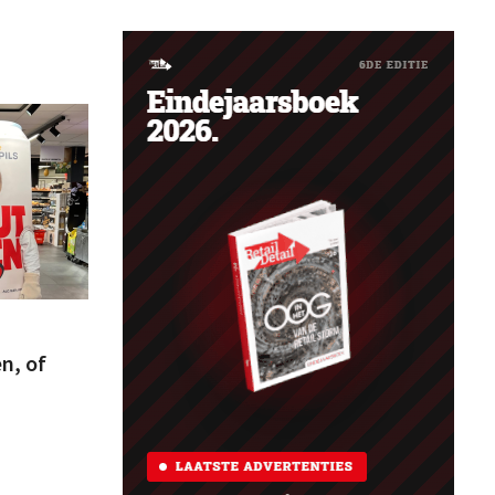
n, of