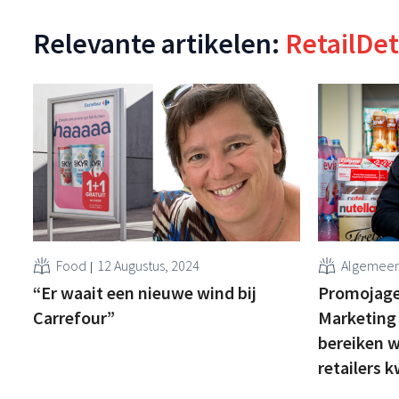
Relevante artikelen:
RetailDet
Food
12 Augustus, 2024
Algemee
“Er waait een nieuwe wind bij
Promojager
Carrefour”
Marketing
bereiken w
retailers k