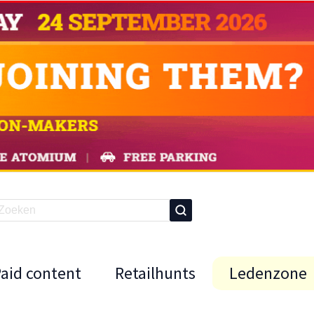
Paid content
Retailhunts
Ledenzone