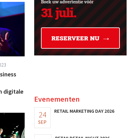
023
usiness
 digitale
Evenementen
RETAIL MARKETING DAY 2026
24
SEP