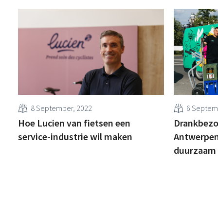
8 September, 2022
6 Septem
Hoe Lucien van fietsen een
Drankbezo
service-industrie wil maken
Antwerpen:
duurzaam 