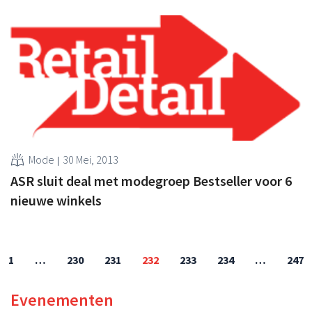
Mode
30 Mei, 2013
ASR sluit deal met modegroep Bestseller voor 6
nieuwe winkels
1
…
230
231
232
233
234
…
247
Evenementen