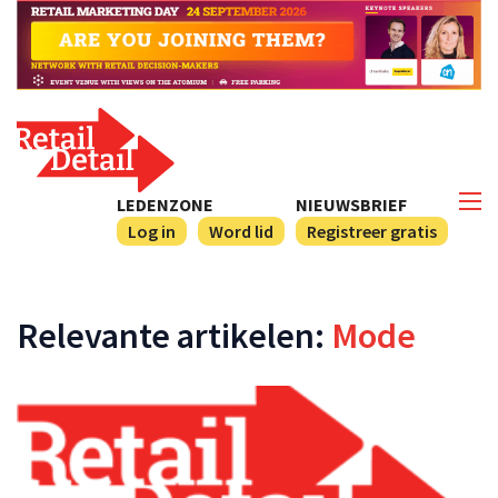
LEDENZONE
NIEUWSBRIEF
Log in
Word lid
Registreer gratis
Relevante artikelen:
Mode