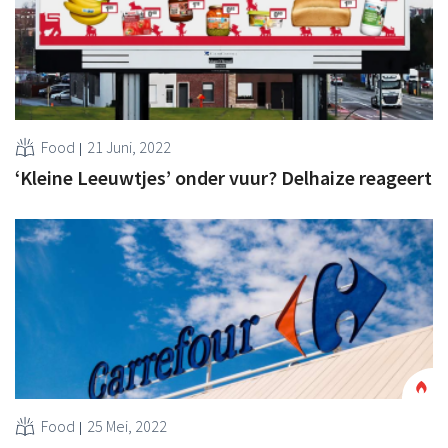
Food
21 Juni, 2022
‘Kleine Leeuwtjes’ onder vuur? Delhaize reageert
Food
25 Mei, 2022