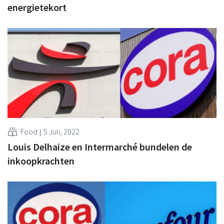
energietekort
Food
5 Juli, 2022
Louis Delhaize en Intermarché bundelen de
inkoopkrachten