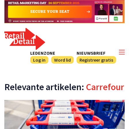
LEDENZONE
NIEUWSBRIEF
Log in
Word lid
Registreer gratis
Relevante artikelen:
Carrefour