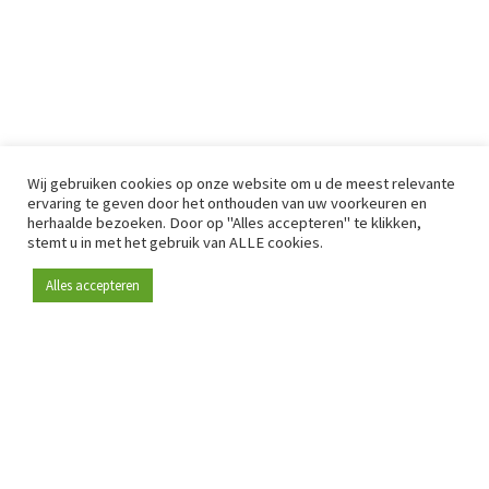
Wij gebruiken cookies op onze website om u de meest relevante
ervaring te geven door het onthouden van uw voorkeuren en
herhaalde bezoeken. Door op "Alles accepteren" te klikken,
stemt u in met het gebruik van ALLE cookies.
Alles accepteren
Sinds 2009 is RetailDetail hét toonaangevende B2B-