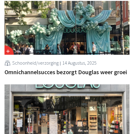
Schoonheid/verzorging
14 Augustus, 2025
Omnichannelsucces bezorgt Douglas weer groei