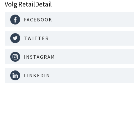
Volg RetailDetail
FACEBOOK
TWITTER
INSTAGRAM
LINKEDIN