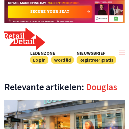
LEDENZONE
NIEUWSBRIEF
Log in
Word lid
Registreer gratis
Relevante artikelen:
Douglas