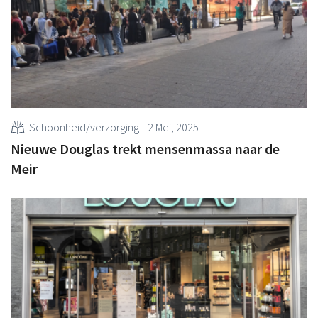
Schoonheid/verzorging
2 Mei, 2025
Nieuwe Douglas trekt mensenmassa naar de
Meir