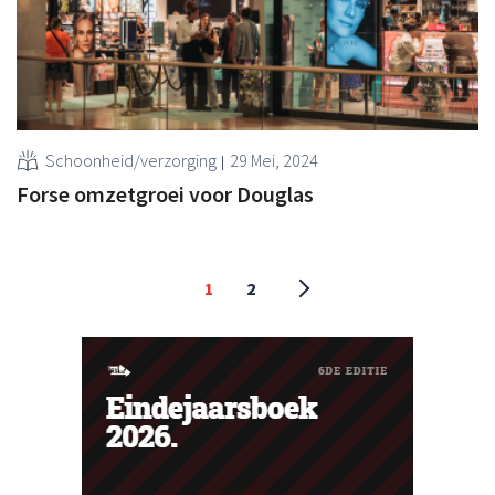
Schoonheid/verzorging
29 Mei, 2024
Forse omzetgroei voor Douglas
1
2