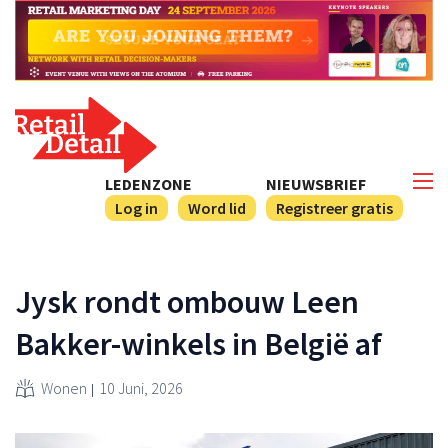
LEDENZONE
NIEUWSBRIEF
Log in
Word lid
Registreer gratis
Jysk rondt ombouw Leen
Bakker-winkels in België af
Wonen
10 Juni, 2026