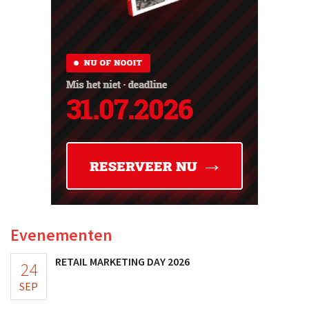
Evenementen
RETAIL MARKETING DAY 2026
24
SEP