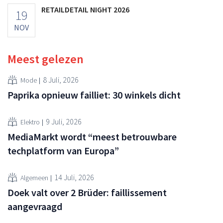
RETAILDETAIL NIGHT 2026
19
NOV
Meest gelezen
8 Juli, 2026
Mode
Paprika opnieuw failliet: 30 winkels dicht
9 Juli, 2026
Elektro
MediaMarkt wordt “meest betrouwbare
techplatform van Europa”
14 Juli, 2026
Algemeen
Doek valt over 2 Brüder: faillissement
aangevraagd