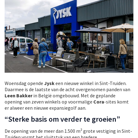
Woensdag opende
Jysk
een nieuwe winkel in Sint-Truiden.
Daarmee is de laatste van de acht overgenomen panden van
Leen Bakker
in België omgebouwd. Met de geplande
opening van zeven winkels op voormalige
Cora
-sites komt
er alweer een nieuwe expansiegolf aan.
“Sterke basis om verder te groeien”
De opening van de meer dan 1.500 m² grote vestiging in Sint-
Truiden vormt het sluitstuk van een bredere