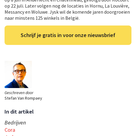
op 22 juli. Later volgen nog de locaties in Hornu, La Louvière,
Messancy en Woluwe. Jysk wil de komende jaren doorgroeien
naar minstens 125 winkels in België.
Schrijf je gratis in voor onze nieuwsbrief
Geschreven door
Stefan Van Rompaey
In dit artikel
Bedrijven
Cora