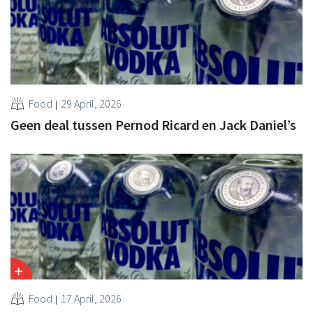
Food
29 April, 2026
Geen deal tussen Pernod Ricard en Jack Daniel’s
Food
17 April, 2026