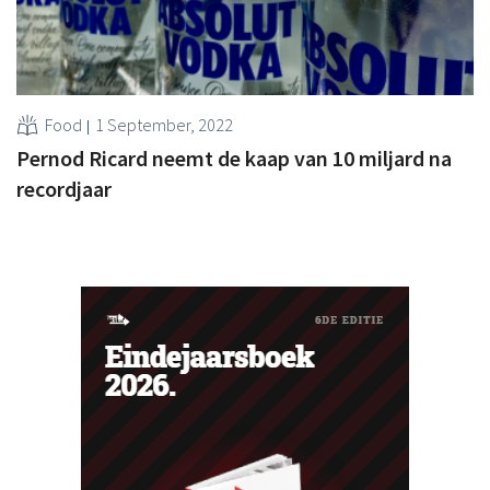
Food
1 September, 2022
Pernod Ricard neemt de kaap van 10 miljard na
recordjaar