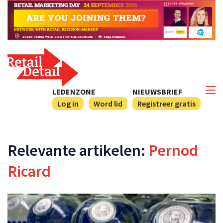
LEDENZONE
NIEUWSBRIEF
Log in
Word lid
Registreer gratis
Relevante artikelen:
Pernod
Ricard