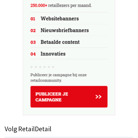
Volg RetailDetail