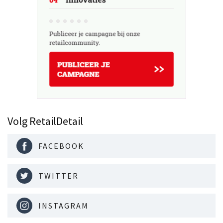
Volg RetailDetail
FACEBOOK
TWITTER
INSTAGRAM