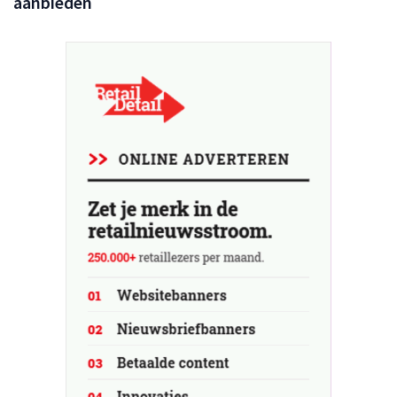
aanbieden