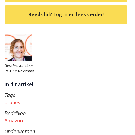
Reeds lid? Log in en lees verder!
Geschreven door
Pauline Neerman
In dit artikel
Tags
drones
Bedrijven
Amazon
Onderwerpen