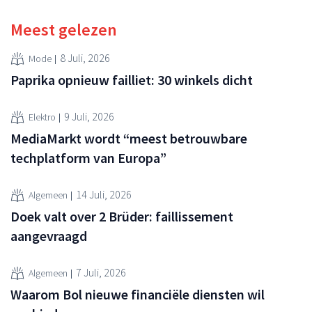
Meest gelezen
8 Juli, 2026
Mode
Paprika opnieuw failliet: 30 winkels dicht
9 Juli, 2026
Elektro
MediaMarkt wordt “meest betrouwbare
techplatform van Europa”
14 Juli, 2026
Algemeen
Doek valt over 2 Brüder: faillissement
aangevraagd
7 Juli, 2026
Algemeen
Waarom Bol nieuwe financiële diensten wil