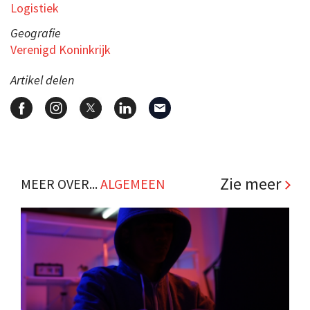
Logistiek
Geografie
Verenigd Koninkrijk
Artikel delen
Zie meer
MEER OVER...
ALGEMEEN