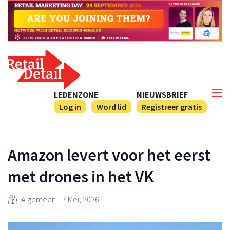
LEDENZONE
NIEUWSBRIEF
Log in
Word lid
Registreer gratis
Amazon levert voor het eerst
met drones in het VK
Algemeen
7 Mei, 2026