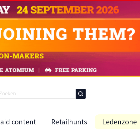
Paid content
Retailhunts
Ledenzone