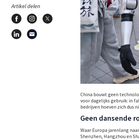
Artikel delen
China bouwt geen technolog
voor dagelijks gebruik: in 
bedrijven hoeven zich dus n
Geen dansende ro
Waar Europa jarenlang naar
Shenzhen, Hangzhou en Shan