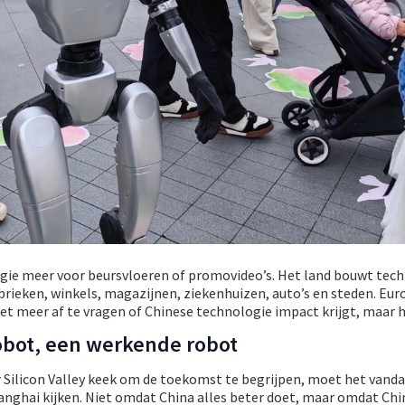
ie meer voor beursvloeren of promovideo’s. Het land bouwt tec
fabrieken, winkels, magazijnen, ziekenhuizen, auto’s en steden. Eu
iet meer af te vragen of Chinese technologie impact krijgt, maar h
bot, een werkende robot
 Silicon Valley keek om de toekomst te begrijpen, moet het vand
ghai kijken. Niet omdat China alles beter doet, maar omdat Chi