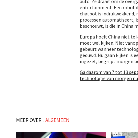
auto. Ze draait om de overg
entertainment. Een robot d
chatbot is indrukwekkend, 
processen automatiseert, is
beschouwt, is die in China 
Europa hoeft China niet te 
moet wel kijken. Niet vano
gebeurt wanneer technologie
geduwd. Nu gaan kijken is 
ingezet, begrijpt morgen b
Ga daarom van 7 tot 13 sep
technologie van morgen nu a
MEER OVER...
ALGEMEEN