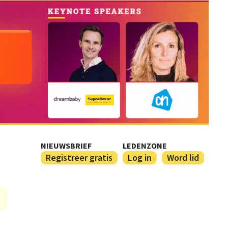
NIEUWSBRIEF
LEDENZONE
Registreer gratis
Log in
Word lid