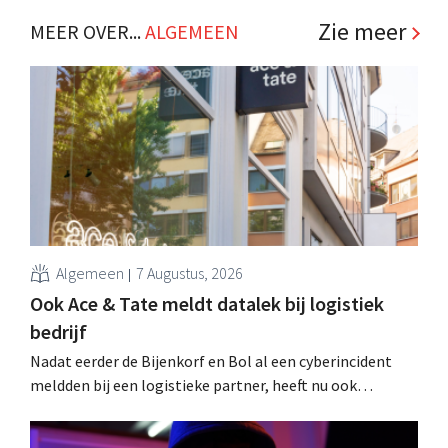
Zie meer
MEER OVER...
ALGEMEEN
Algemeen
7 Augustus, 2026
Ook Ace & Tate meldt datalek bij logistiek
bedrijf
Nadat eerder de Bijenkorf en Bol al een cyberincident
meldden bij een logistieke partner, heeft nu ook
brillenketen Ace & Tate klanten gewaarschuwd voor een
datalek. Financiële gegevens, gebruikersnamen en