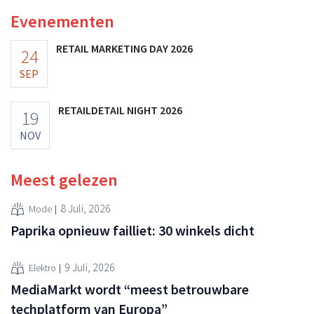
Evenementen
RETAIL MARKETING DAY 2026
24
SEP
RETAILDETAIL NIGHT 2026
19
NOV
Meest gelezen
8 Juli, 2026
Mode
Paprika opnieuw failliet: 30 winkels dicht
9 Juli, 2026
Elektro
MediaMarkt wordt “meest betrouwbare
techplatform van Europa”