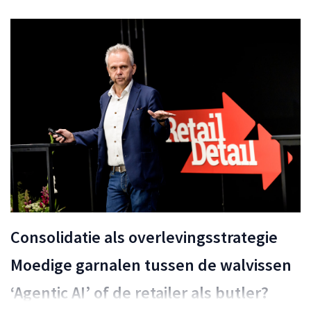
Consolidatie als overlevingsstrategie
Moedige garnalen tussen de walvissen
‘Agentic AI’ of de retailer als butler?