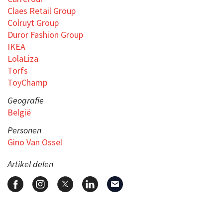
Claes Retail Group
Colruyt Group
Duror Fashion Group
IKEA
LolaLiza
Torfs
ToyChamp
Geografie
België
Personen
Gino Van Ossel
Artikel delen