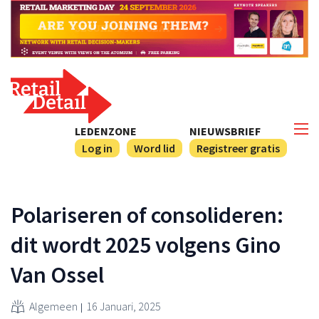
LEDENZONE
NIEUWSBRIEF
Log in
Word lid
Registreer gratis
Polariseren of consolideren:
dit wordt 2025 volgens Gino
Van Ossel
Algemeen
16 Januari, 2025