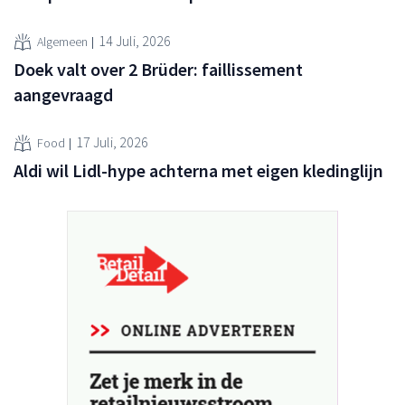
14 Juli, 2026
Algemeen
Doek valt over 2 Brüder: faillissement
aangevraagd
17 Juli, 2026
Food
Aldi wil Lidl-hype achterna met eigen kledinglijn