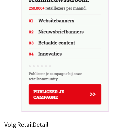
Volg RetailDetail