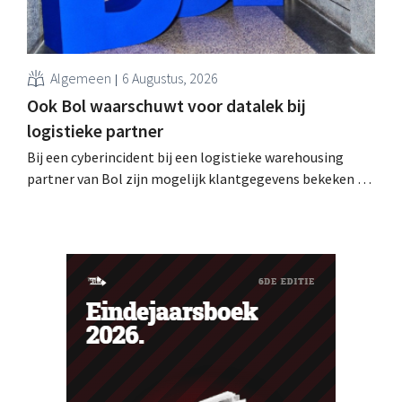
Algemeen
6 Augustus, 2026
Ook Bol waarschuwt voor datalek bij
logistieke partner
Bij een cyberincident bij een logistieke warehousing
partner van Bol zijn mogelijk klantgegevens bekeken of
buitgemaakt. Het gaat om hetzelfde bedrijf als dat
waarvoor de Bijenkorf ook al waarschuwde.