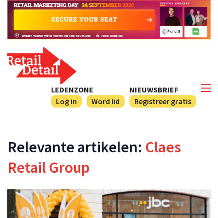
LEDENZONE
NIEUWSBRIEF
Log in
Word lid
Registreer gratis
Relevante artikelen:
Claes
Retail Group