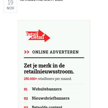
19
NOV