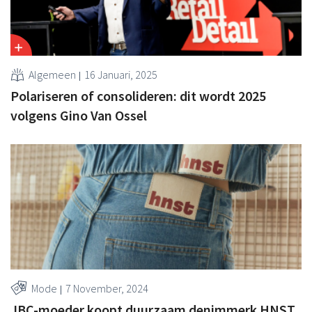
Algemeen
16 Januari, 2025
Polariseren of consolideren: dit wordt 2025
volgens Gino Van Ossel
Mode
7 November, 2024
JBC-moeder koopt duurzaam denimmerk HNST