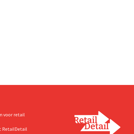
 voor retail
 RetailDetail