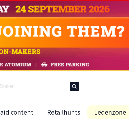
Paid content
Retailhunts
Ledenzone