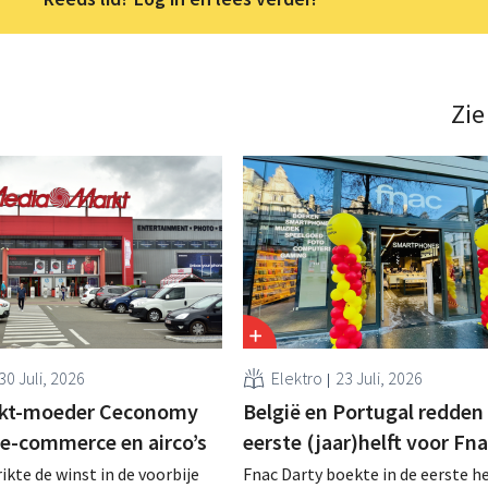
Zie
30 Juli, 2026
Elektro
23 Juli, 2026
kt-moeder Ceconomy
België en Portugal redden
 e-commerce en airco’s
eerste (jaar)helft voor Fn
kte de winst in de voorbije
Fnac Darty boekte in de eerste he