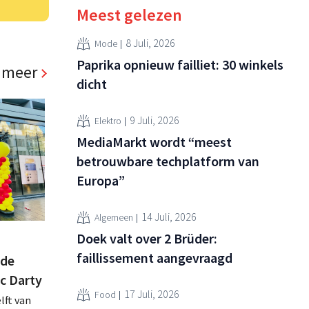
Meest gelezen
8 Juli, 2026
Mode
Paprika opnieuw failliet: 30 winkels
 meer
dicht
9 Juli, 2026
Elektro
MediaMarkt wordt “meest
betrouwbare techplatform van
Europa”
14 Juli, 2026
Algemeen
Doek valt over 2 Brüder:
faillissement aangevraagd
 de
ac Darty
17 Juli, 2026
Food
lft van