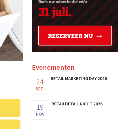
Evenementen
RETAIL MARKETING DAY 2026
24
SEP
RETAILDETAIL NIGHT 2026
19
NOV