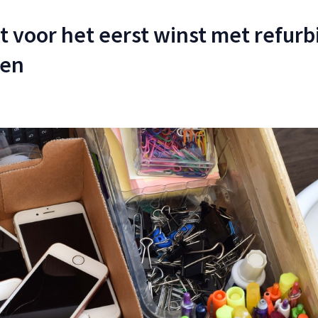
 voor het eerst winst met refur
len