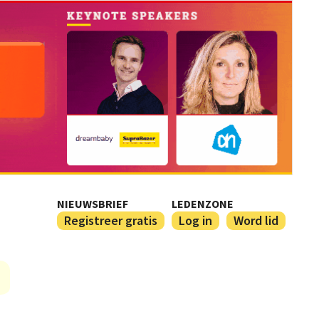
NIEUWSBRIEF
LEDENZONE
Registreer gratis
Log in
Word lid