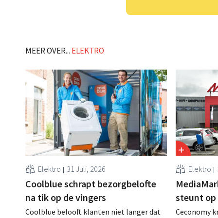
MEER OVER...
ELEKTRO
Elektro
31 Juli, 2026
Elektro
Coolblue schrapt bezorgbelofte
MediaMar
na tik op de vingers
steunt op
Coolblue belooft klanten niet langer dat
Ceconomy kri