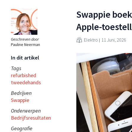
Swappie boekt
Apple-toestel
Geschreven door
Elektro
11 Juni, 2026
Pauline Neerman
In dit artikel
Tags
refurbished
tweedehands
Bedrijven
Swappie
Onderwerpen
Bedrijfsresultaten
Geografie