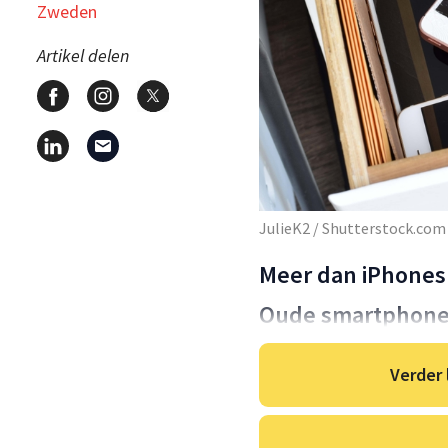
Zweden
Artikel delen
JulieK2 / Shutterstock.com
Meer dan iPhones
Oude smartphones 
Verder 