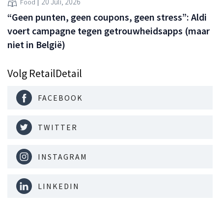
20 Juli, 2026
Food
“Geen punten, geen coupons, geen stress”: Aldi
voert campagne tegen getrouwheidsapps (maar
niet in België)
Volg RetailDetail
FACEBOOK
TWITTER
INSTAGRAM
LINKEDIN