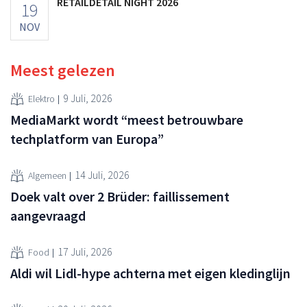
RETAILDETAIL NIGHT 2026
19
NOV
Meest gelezen
9 Juli, 2026
Elektro
MediaMarkt wordt “meest betrouwbare
techplatform van Europa”
14 Juli, 2026
Algemeen
Doek valt over 2 Brüder: faillissement
aangevraagd
17 Juli, 2026
Food
Aldi wil Lidl-hype achterna met eigen kledinglijn