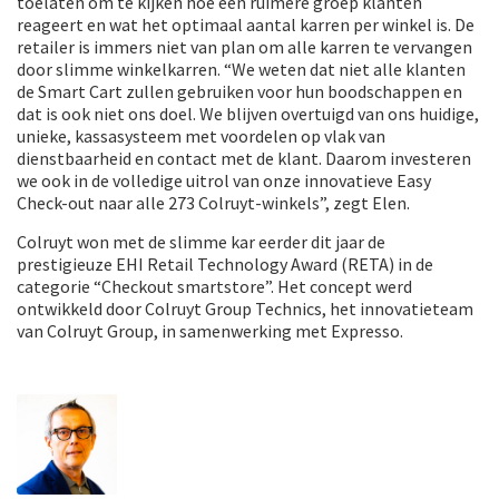
toelaten om te kijken hoe een ruimere groep klanten
reageert en wat het optimaal aantal karren per winkel is. De
retailer is immers niet van plan om alle karren te vervangen
door slimme winkelkarren. “We weten dat niet alle klanten
de Smart Cart zullen gebruiken voor hun boodschappen en
dat is ook niet ons doel. We blijven overtuigd van ons huidige,
unieke, kassasysteem met voordelen op vlak van
dienstbaarheid en contact met de klant. Daarom investeren
we ook in de volledige uitrol van onze innovatieve Easy
Check-out naar alle 273 Colruyt-winkels”, zegt Elen. ​
Colruyt won met de slimme kar eerder dit jaar de
prestigieuze EHI Retail Technology Award (RETA) in de
categorie “Checkout smartstore”. Het concept werd
ontwikkeld door Colruyt Group Technics, het innovatieteam
van Colruyt Group, in samenwerking met Expresso.