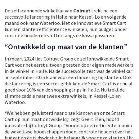
De zelfscannende winkelkar van
Colruyt
trekt na een
succesvolle lancering in Halle naar Kessel-Lo en volgende
maand ook naar Waterloo. Met de innovatieve Smart Cart
kunnen klanten efficiënter te winkelen, hun budget onder
controle houden en vlotter langs de kassa passeren.
“Ontwikkeld op maat van de klanten”
In maart 2024 liet Colruyt Group de zelfontwikkelde Smart
Cart voor het eerst uitvoerig testen door eigen medewerkers
in de winkel in Halle. Na de succesvolle test was de winkelkar
in september 2025 klaar voor een lancering bij klanten. Ook
die lancering is een succes gebleken: de Smart Cart is er nu al
goed voor 10% van de shoppingtrips in Halle. ​Nu trekt de
slimme caddie naar twee extra winkels, in Kessel-Lo en
Waterloo.
“We hebben geluisterd naar onze klanten en onze Smart
Cart op hun maat ontwikkeld,” zegt Geert Elen, hoofd
innovatie bij Colruyt Group. “Vooral op een efficiënte manier
de wekelijkse boodschappen doen, controle houden over het
budget én de tijdswinst zijn belangrijk voor onze klanten. Uit