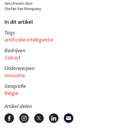
Geschreven door
Stefan Van Rompaey
In dit artikel
Tags
artificiële intelligentie
Bedrijven
Colruyt
Onderwerpen
innovatie
Geografie
België
Artikel delen