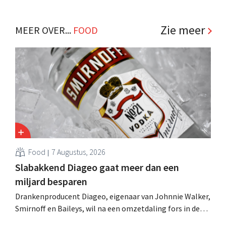
Zie meer
MEER OVER...
FOOD
Food
7 Augustus, 2026
Slabakkend Diageo gaat meer dan een
miljard besparen
Drankenproducent Diageo, eigenaar van Johnnie Walker,
Smirnoff en Baileys, wil na een omzetdaling fors in de
kosten snijden en tegelijk investeren in groei voor onder