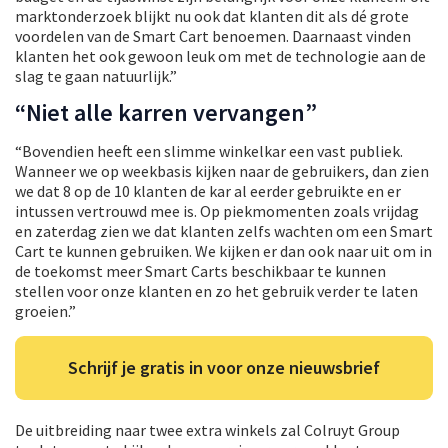
marktonderzoek blijkt nu ook dat klanten dit als dé grote
voordelen van de Smart Cart benoemen. Daarnaast vinden
klanten het ook gewoon leuk om met de technologie aan de
slag te gaan natuurlijk.”
“Niet alle karren vervangen”
“Bovendien heeft een slimme winkelkar een vast publiek.
Wanneer we op weekbasis kijken naar de gebruikers, dan zien
we dat 8 op de 10 klanten de kar al eerder gebruikte en er
intussen vertrouwd mee is. Op piekmomenten zoals vrijdag
en zaterdag zien we dat klanten zelfs wachten om een Smart
Cart te kunnen gebruiken. We kijken er dan ook naar uit om in
de toekomst meer Smart Carts beschikbaar te kunnen
stellen voor onze klanten en zo het gebruik verder te laten
groeien.”
Schrijf je gratis in voor onze nieuwsbrief
De uitbreiding naar twee extra winkels zal Colruyt Group