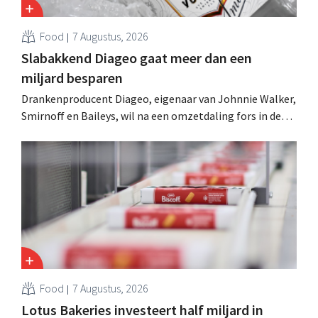
Food
7 Augustus, 2026
Slabakkend Diageo gaat meer dan een
miljard besparen
Drankenproducent Diageo, eigenaar van Johnnie Walker,
Smirnoff en Baileys, wil na een omzetdaling fors in de
kosten snijden en tegelijk investeren in groei voor onder
andere Guiness en voorgemixte cocktails.
Food
7 Augustus, 2026
Lotus Bakeries investeert half miljard in