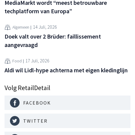
MediaMarkt wordt “meest betrouwbare
techplatform van Europa”
14 Juli, 2026
Algemeen
Doek valt over 2 Brüder: faillissement
aangevraagd
17 Juli, 2026
Food
Aldi wil Lidl-hype achterna met eigen kledinglijn
Volg RetailDetail
FACEBOOK
TWITTER