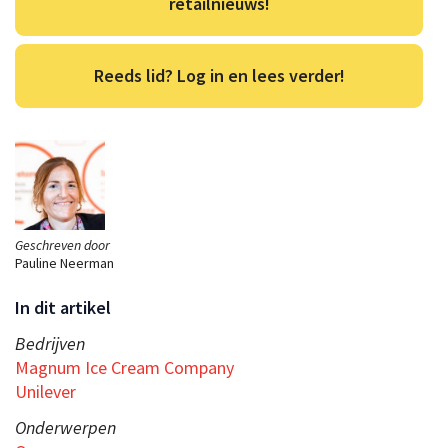
retailnieuws!
Reeds lid? Log in en lees verder!
Geschreven door
Pauline Neerman
In dit artikel
Bedrijven
Magnum Ice Cream Company
Unilever
Onderwerpen