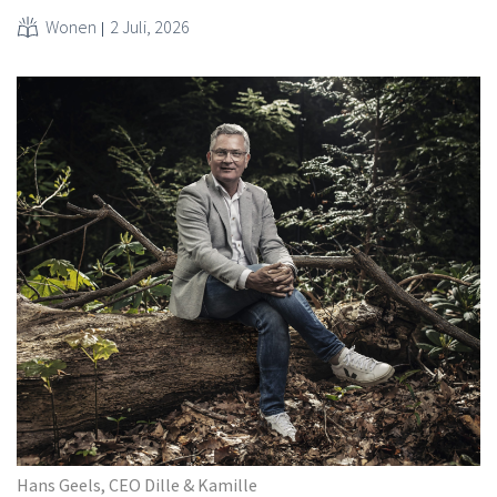
Wonen
2 Juli, 2026
Hans Geels, CEO Dille & Kamille