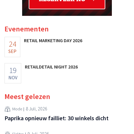
Evenementen
RETAIL MARKETING DAY 2026
24
SEP
RETAILDETAIL NIGHT 2026
19
NOV
Meest gelezen
8 Juli, 2026
Mode
Paprika opnieuw failliet: 30 winkels dicht
9 Juli, 2026