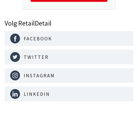
Volg RetailDetail
FACEBOOK
TWITTER
INSTAGRAM
LINKEDIN