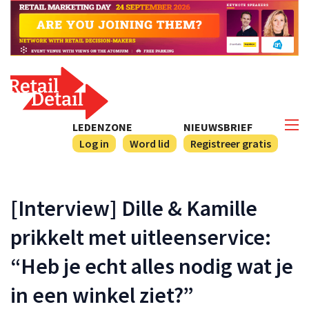
LEDENZONE
NIEUWSBRIEF
Log in
Word lid
Registreer gratis
[Interview] Dille & Kamille
prikkelt met uitleenservice:
“Heb je echt alles nodig wat je
in een winkel ziet?”