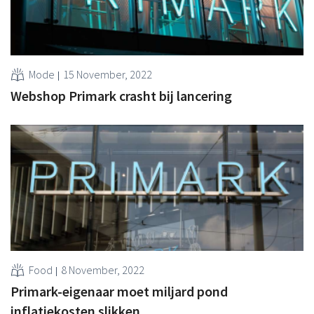
Mode
15 November, 2022
Webshop Primark crasht bij lancering
Food
8 November, 2022
Primark-eigenaar moet miljard pond
inflatiekosten slikken