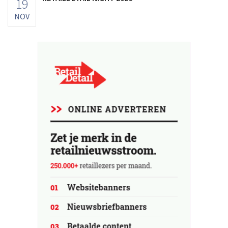
19
NOV