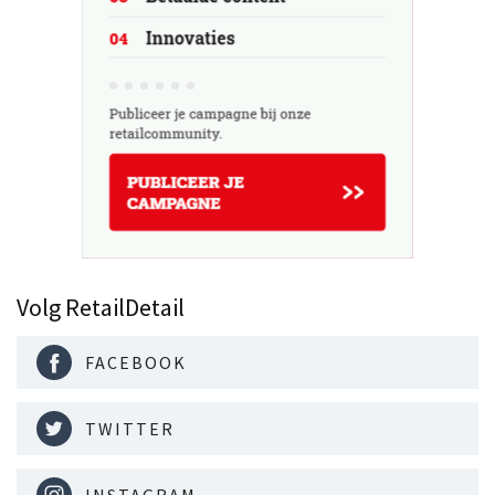
Volg RetailDetail
FACEBOOK
TWITTER
INSTAGRAM