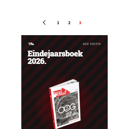
1
2
3