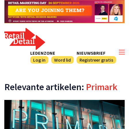
LEDENZONE
NIEUWSBRIEF
Log in
Word lid
Registreer gratis
Relevante artikelen:
Primark