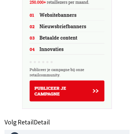
Volg RetailDetail