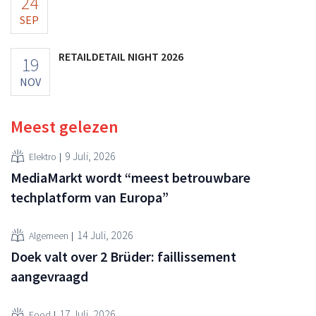
24
SEP
RETAILDETAIL NIGHT 2026
19
NOV
Meest gelezen
9 Juli, 2026
Elektro
MediaMarkt wordt “meest betrouwbare
techplatform van Europa”
14 Juli, 2026
Algemeen
Doek valt over 2 Brüder: faillissement
aangevraagd
17 Juli, 2026
Food