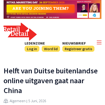
LEDENZONE
NIEUWSBRIEF
Log in
Word lid
Registreer gratis
Helft van Duitse buitenlandse
online uitgaven gaat naar
China
Algemeen
5 Juni, 2026