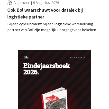
Algemeen
6 Augustus, 2026
Ook Bol waarschuwt voor datalek bij
logistieke partner
Bij een cyberincident bij een logistieke warehousing
partner van Bol zijn mogelijk klantgegevens bekeken of
buitgemaakt. Het gaat om hetzelfde bedrijf als dat
waarvoor de Bijenkorf ook al waarschuwde.