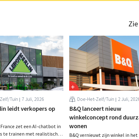
Zie
Zelf/Tuin
7 Juli, 2026
Doe-Het-Zelf/Tuin
2 Juli, 202
in leidt verkopers op
B&Q lanceert nieuw
winkelconcept rond duur
wonen
 France zet een AI-chatbot in
 te trainen met realistische
B&Q vernieuwt zijn winkel in het 