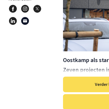
Oostkamp als star
Zeven projecten i
Verder 