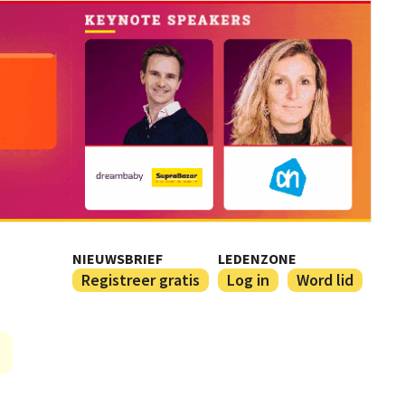
NIEUWSBRIEF
LEDENZONE
Registreer gratis
Log in
Word lid