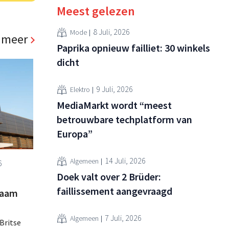
Meest gelezen
8 Juli, 2026
Mode
 meer
Paprika opnieuw failliet: 30 winkels
dicht
9 Juli, 2026
Elektro
MediaMarkt wordt “meest
betrouwbare techplatform van
Europa”
14 Juli, 2026
Algemeen
6
Doek valt over 2 Brüder:
faillissement aangevraagd
zaam
7 Juli, 2026
Algemeen
Britse