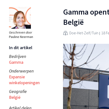
Gamma opent 
België
Geschreven door
Doe-Het-Zelf/Tuin
18 F
Pauline Neerman
In dit artikel
Bedrijven
Gamma
Onderwerpen
Expansie
winkelopeningen
Geografie
België
Artikel delen