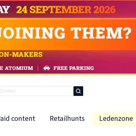
Paid content
Retailhunts
Ledenzone