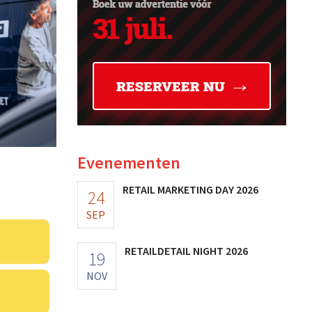
Evenementen
RETAIL MARKETING DAY 2026
24
SEP
RETAILDETAIL NIGHT 2026
19
NOV