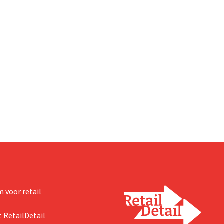
 voor retail
 RetailDetail