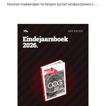
klanten makkelijker te helpen bij het verduurzamen van
hun woning. De vestiging krijgt onder meer nieuwe
presentaties en extra advies rond energie, tuinieren en
duurzamere keuzes. De retailer gebruikt de winkel als
testlocatie voor een bredere uitrol.