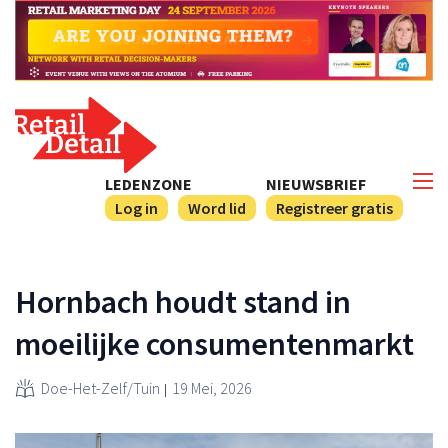
LEDENZONE
NIEUWSBRIEF
Log in
Word lid
Registreer gratis
Hornbach houdt stand in
moeilijke consumentenmarkt
Doe-Het-Zelf/Tuin
19 Mei, 2026