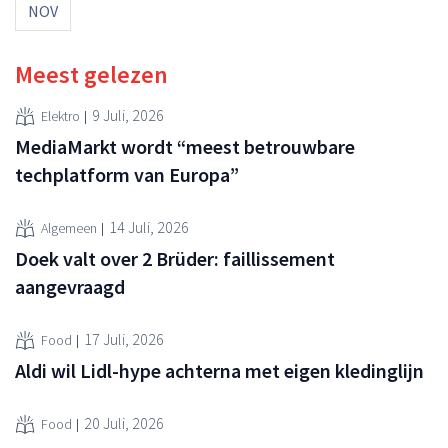
NOV
Meest gelezen
9 Juli, 2026
Elektro
MediaMarkt wordt “meest betrouwbare
techplatform van Europa”
14 Juli, 2026
Algemeen
Doek valt over 2 Brüder: faillissement
aangevraagd
17 Juli, 2026
Food
Aldi wil Lidl-hype achterna met eigen kledinglijn
20 Juli, 2026
Food