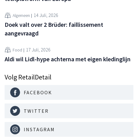
14 Juli, 2026
Algemeen
Doek valt over 2 Brüder: faillissement
aangevraagd
17 Juli, 2026
Food
Aldi wil Lidl-hype achterna met eigen kledinglijn
Volg RetailDetail
FACEBOOK
TWITTER
INSTAGRAM