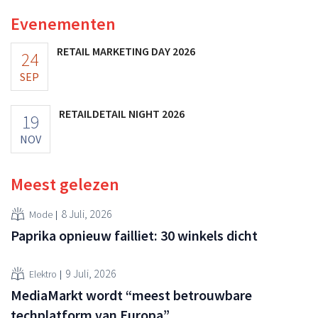
vooruitzichten.
Evenementen
RETAIL MARKETING DAY 2026
24
SEP
RETAILDETAIL NIGHT 2026
19
NOV
Meest gelezen
8 Juli, 2026
Mode
Paprika opnieuw failliet: 30 winkels dicht
9 Juli, 2026
Elektro
MediaMarkt wordt “meest betrouwbare
techplatform van Europa”