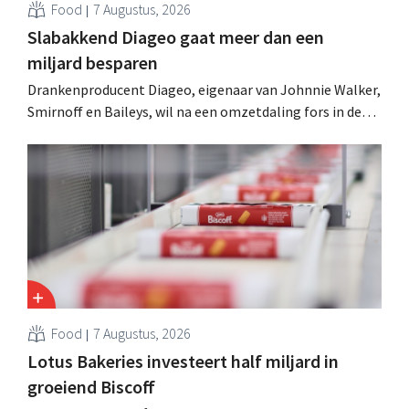
Food
7 Augustus, 2026
Slabakkend Diageo gaat meer dan een
miljard besparen
Drankenproducent Diageo, eigenaar van Johnnie Walker,
Smirnoff en Baileys, wil na een omzetdaling fors in de
kosten snijden en tegelijk investeren in groei voor onder
andere Guiness en voorgemixte cocktails.
Food
7 Augustus, 2026
Lotus Bakeries investeert half miljard in
groeiend Biscoff