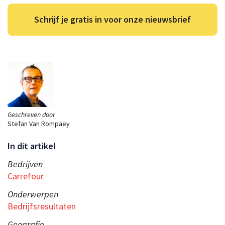
Schrijf je gratis in voor onze nieuwsbrief
Geschreven door
Stefan Van Rompaey
In dit artikel
Bedrijven
Carrefour
Onderwerpen
Bedrijfsresultaten
Geografie