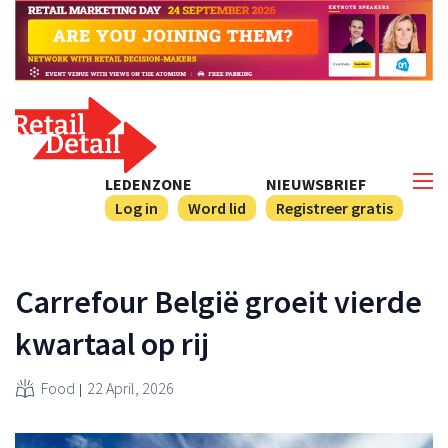
LEDENZONE
NIEUWSBRIEF
Log in
Word lid
Registreer gratis
Carrefour België groeit vierde
kwartaal op rij
Food
22 April, 2026