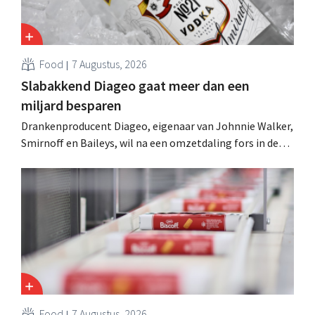
Food
7 Augustus, 2026
Slabakkend Diageo gaat meer dan een
miljard besparen
Drankenproducent Diageo, eigenaar van Johnnie Walker,
Smirnoff en Baileys, wil na een omzetdaling fors in de
kosten snijden en tegelijk investeren in groei voor onder
andere Guiness en voorgemixte cocktails.
Food
7 Augustus, 2026