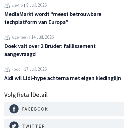
9 Juli, 2026
Elektro
MediaMarkt wordt “meest betrouwbare
techplatform van Europa”
14 Juli, 2026
Algemeen
Doek valt over 2 Brüder: faillissement
aangevraagd
17 Juli, 2026
Food
Aldi wil Lidl-hype achterna met eigen kledinglijn
Volg RetailDetail
FACEBOOK
TWITTER