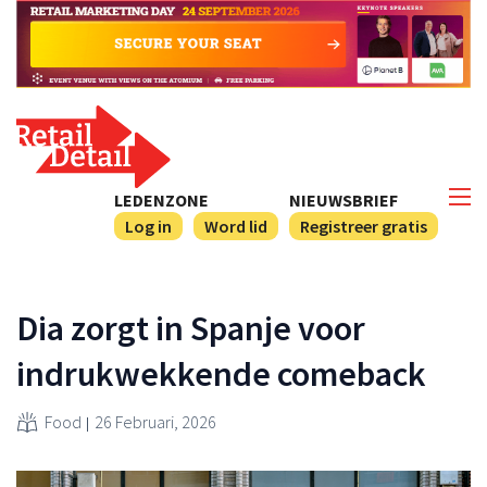
LEDENZONE
NIEUWSBRIEF
Log in
Word lid
Registreer gratis
Dia zorgt in Spanje voor
indrukwekkende comeback
Food
26 Februari, 2026