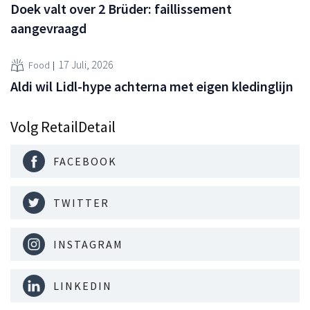
Doek valt over 2 Brüder: faillissement
aangevraagd
17 Juli, 2026
Food
Aldi wil Lidl-hype achterna met eigen kledinglijn
Volg RetailDetail
FACEBOOK
TWITTER
INSTAGRAM
LINKEDIN