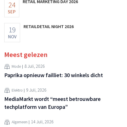
RETAIL MARKETING DAY 2026
24
SEP
RETAILDETAIL NIGHT 2026
19
NOV
Meest gelezen
8 Juli, 2026
Mode
Paprika opnieuw failliet: 30 winkels dicht
9 Juli, 2026
Elektro
MediaMarkt wordt “meest betrouwbare
techplatform van Europa”
14 Juli, 2026
Algemeen