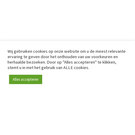
Wij gebruiken cookies op onze website om u de meest relevante
ervaring te geven door het onthouden van uw voorkeuren en
herhaalde bezoeken. Door op "Alles accepteren" te klikken,
stemt u in met het gebruik van ALLE cookies.
Alles accepteren
Sinds 2009 is RetailDetail hét toonaangevende B2B-