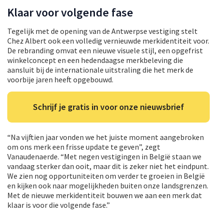
Klaar voor volgende fase
Tegelijk met de opening van de Antwerpse vestiging stelt
Chez Albert ook een volledig vernieuwde merkidentiteit voor.
De rebranding omvat een nieuwe visuele stijl, een opgefrist
winkelconcept en een hedendaagse merkbeleving die
aansluit bij de internationale uitstraling die het merk de
voorbije jaren heeft opgebouwd.
Schrijf je gratis in voor onze nieuwsbrief
“Na vijftien jaar vonden we het juiste moment aangebroken
om ons merk een frisse update te geven”, zegt
Vanaudenaerde. “Met negen vestigingen in België staan we
vandaag sterker dan ooit, maar dit is zeker niet het eindpunt.
We zien nog opportuniteiten om verder te groeien in België
en kijken ook naar mogelijkheden buiten onze landsgrenzen.
Met de nieuwe merkidentiteit bouwen we aan een merk dat
klaar is voor die volgende fase.”