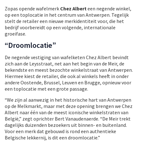
Zopas opende wafelmerk
Chez Albert
een negende winkel,
op een toplocatie in het centrum van Antwerpen. Tegelijk
stelt de retailer een nieuwe merkidentiteit voor, die het
bedrijf voorbereidt op een volgende, internationale
groeifase.
“Droomlocatie”
De negende vestiging van wafelketen Chez Albert bevindt
zich aan de Leysstraat, net aan het begin van de Meir, de
bekendste en meest bezochte winkelstraat van Antwerpen.
Hiermee kiest de retailer, die ook al winkels heeft in onder
andere Oostende, Brussel, Leuven en Brugge, opnieuw voor
een toplocatie met een grote passage.
“We zijn al aanwezig in het historische hart van Antwerpen
op de Melkmarkt, maar met deze opening brengen we Chez
Albert naar één van de meest iconische winkelstraten van
België,” zegt oprichter Bert Vanaudenaerde. “De Meir trekt
dagelijks duizenden bezoekers uit binnen- en buitenland.
Voor een merk dat gebouwd is rond een authentieke
Belgische lekkernij, is dit een droomlocatie.”