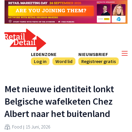
LEDENZONE
NIEUWSBRIEF
Log in
Word lid
Registreer gratis
Met nieuwe identiteit lonkt
Belgische wafelketen Chez
Albert naar het buitenland
Food
15 Juni, 2026