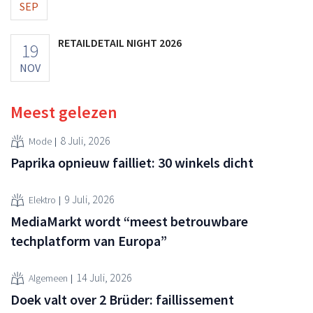
SEP
RETAILDETAIL NIGHT 2026
19
NOV
Meest gelezen
8 Juli, 2026
Mode
Paprika opnieuw failliet: 30 winkels dicht
9 Juli, 2026
Elektro
MediaMarkt wordt “meest betrouwbare
techplatform van Europa”
14 Juli, 2026
Algemeen
Doek valt over 2 Brüder: faillissement