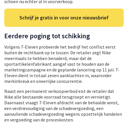
schoen nu echter al in voorverkoop.
Schrijf je gratis in voor onze nieuwsbrief
Eerdere poging tot schikking
Volgens 7-Eleven probeerde het bedrijf het conflict eerst
buiten de rechtbank op te lossen. De retailer zegt Nike
meermaals te hebben benaderd, maar dat de
sportartikelenfabrikant aangaf vast te houden aan de
marketingcampagne en de geplande lancering op 11 juli. 7-
Eleven dient in totaal zeven aanklachten in, waaronder
merkinbreuk en oneerlijke concurrentie.
Naast een permanent verkoopverbod eist de retailer dat
Nike alle bestaande voorraad terugroept en vernietigt.
Daarnaast vraagt 7-Eleven afdracht van de behaalde winst,
een verdrievoudiging van de schadevergoeding, een
aanvullende schadevergoeding wegens opzettelijk handelen
en vergoeding van de proceskosten.