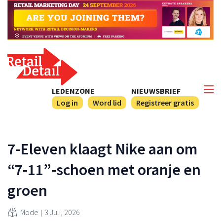
LEDENZONE
NIEUWSBRIEF
Log in
Word lid
Registreer gratis
7-Eleven klaagt Nike aan om
“7-11”-schoen met oranje en
groen
Mode
3 Juli, 2026