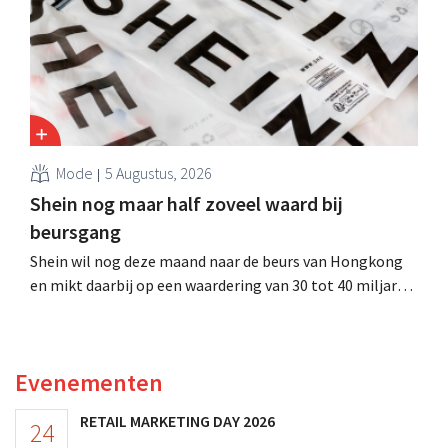
Mode
5 Augustus, 2026
Shein nog maar half zoveel waard bij
beursgang
Shein wil nog deze maand naar de beurs van Hongkong
en mikt daarbij op een waardering van 30 tot 40 miljard
Amerikaanse dollar. Dat is veel minder dan de modereus
ooit waard was, omdat nieuwe invoerheffingen de
winstgevendheid aantasten.
Evenementen
RETAIL MARKETING DAY 2026
24