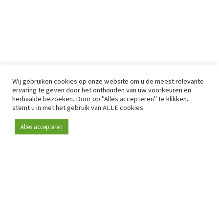
Wij gebruiken cookies op onze website om u de meest relevante
ervaring te geven door het onthouden van uw voorkeuren en
herhaalde bezoeken. Door op "Alles accepteren" te klikken,
stemt u in met het gebruik van ALLE cookies.
Alles accepteren
Sinds 2009 is RetailDetail hét toonaangevende B2B-