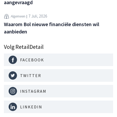
aangevraagd
7 Juli, 2026
Algemeen
Waarom Bol nieuwe financiële diensten wil
aanbieden
Volg RetailDetail
FACEBOOK
TWITTER
INSTAGRAM
LINKEDIN