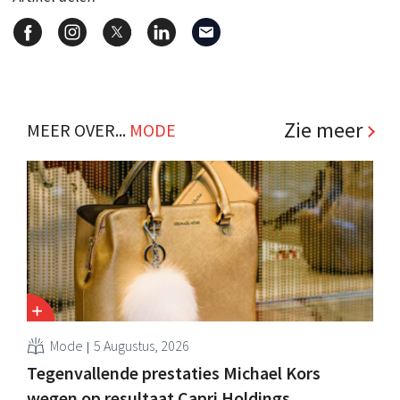
Zie meer
MEER OVER...
MODE
Mode
5 Augustus, 2026
Tegenvallende prestaties Michael Kors
wegen op resultaat Capri Holdings