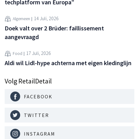
techplatform van Europa”
14 Juli, 2026
Algemeen
Doek valt over 2 Brüder: faillissement
aangevraagd
17 Juli, 2026
Food
Aldi wil Lidl-hype achterna met eigen kledinglijn
Volg RetailDetail
FACEBOOK
TWITTER
INSTAGRAM