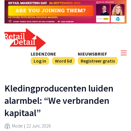
LEDENZONE
NIEUWSBRIEF
Log in
Word lid
Registreer gratis
Kledingproducenten luiden
alarmbel: “We verbranden
kapitaal”
Mode
22 Juni, 2026