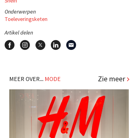
Shein
Onderwerpen
Toeleveringsketen
Artikel delen
Zie meer
MEER OVER...
MODE