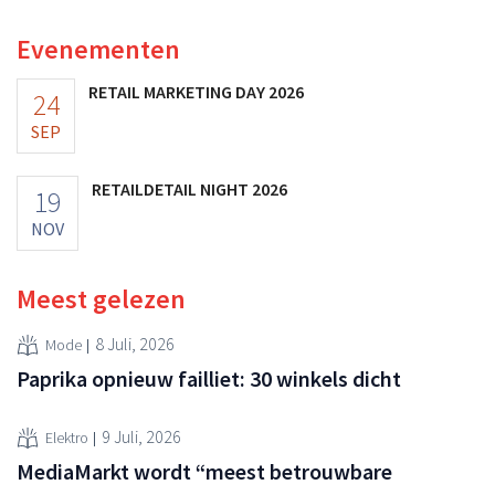
Evenementen
RETAIL MARKETING DAY 2026
24
SEP
RETAILDETAIL NIGHT 2026
19
NOV
Meest gelezen
8 Juli, 2026
Mode
Paprika opnieuw failliet: 30 winkels dicht
9 Juli, 2026
Elektro
MediaMarkt wordt “meest betrouwbare