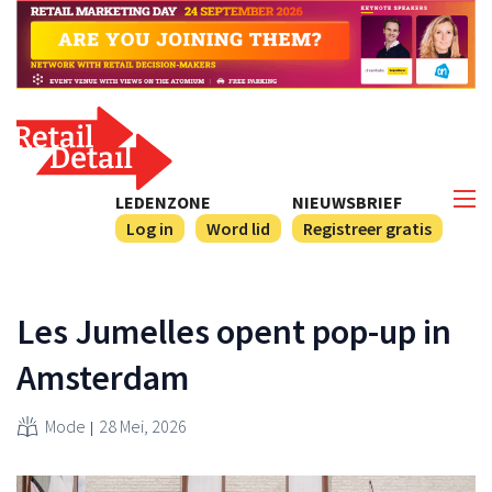
LEDENZONE
NIEUWSBRIEF
Log in
Word lid
Registreer gratis
Les Jumelles opent pop-up in
Amsterdam
Mode
28 Mei, 2026