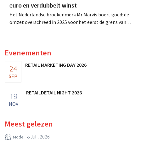
euro en verdubbelt winst
Het Nederlandse broekenmerk Mr Marvis boert goed: de
omzet overschreed in 2025 voor het eerst de grens van
100 miljoen euro en de winst verdubbelde. Hoge
marketinginvesteringen blijken te lonen.
Evenementen
RETAIL MARKETING DAY 2026
24
SEP
RETAILDETAIL NIGHT 2026
19
NOV
Meest gelezen
8 Juli, 2026
Mode