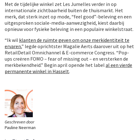
Met de tijdelijke winkel zet Les Jumelles verder in op
internationale zichtbaarheid buiten de thuismarkt. Het
merk, dat sterk inzet op mode, “feel good”-beleving en een
uitgesproken sociale-media-aanwezigheid, kiest daarbij
opnieuw voor fysieke beleving in een populaire winkelstraat.
“Ik wil
klanten de ruimte geven om onze merkidentiteit te
ervaren
,” legde oprichtster Magalie Aerts daarover uit op het
RetailDetail Omnichannel & E-commerce Congress. “Pop-
ups creëren FOMO – fear of missing out – en versterken de
merkbekendheid.” Begin april opende het label
al een vierde
permanente winkel in Hasselt
.
Geschreven door
Pauline Neerman