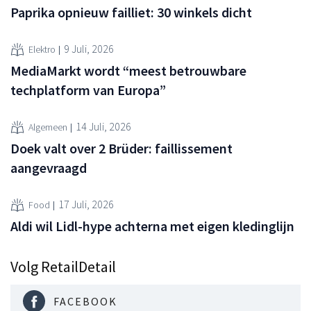
Paprika opnieuw failliet: 30 winkels dicht
9 Juli, 2026
Elektro
MediaMarkt wordt “meest betrouwbare
techplatform van Europa”
14 Juli, 2026
Algemeen
Doek valt over 2 Brüder: faillissement
aangevraagd
17 Juli, 2026
Food
Aldi wil Lidl-hype achterna met eigen kledinglijn
Volg RetailDetail
FACEBOOK