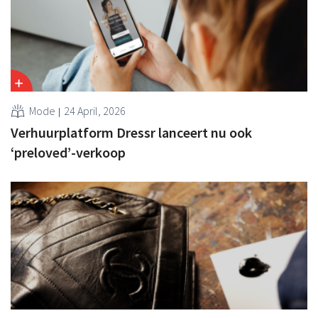
Mode
24 April, 2026
Verhuurplatform Dressr lanceert nu ook
‘preloved’-verkoop