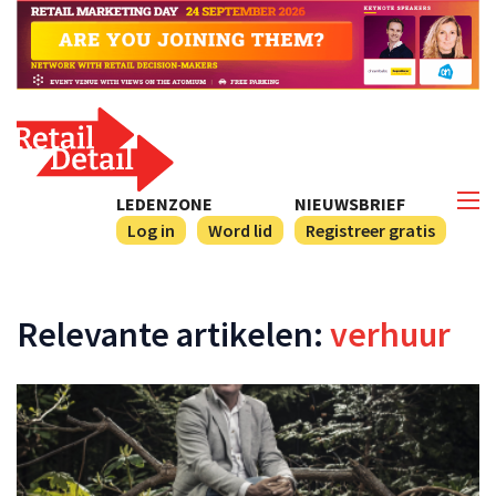
LEDENZONE
NIEUWSBRIEF
Log in
Word lid
Registreer gratis
Relevante artikelen:
verhuur