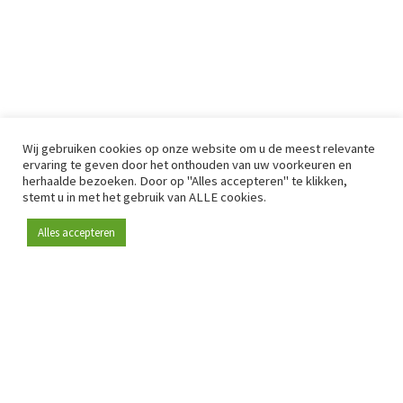
Wij gebruiken cookies op onze website om u de meest relevante
ervaring te geven door het onthouden van uw voorkeuren en
herhaalde bezoeken. Door op "Alles accepteren" te klikken,
stemt u in met het gebruik van ALLE cookies.
Alles accepteren
Sinds 2009 is RetailDetail hét toonaangevende B2B-