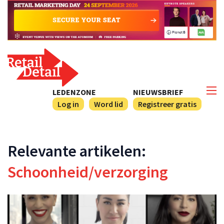
LEDENZONE
NIEUWSBRIEF
Log in
Word lid
Registreer gratis
Relevante artikelen:
Schoonheid/verzorging