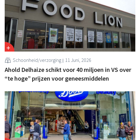
Schoonheid/verzorging
11 Juni, 2026
Ahold Delhaize schikt voor 40 miljoen in VS over
“te hoge” prijzen voor geneesmiddelen