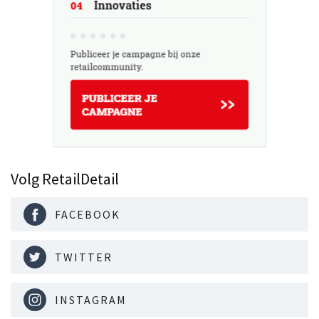
Volg RetailDetail
FACEBOOK
TWITTER
INSTAGRAM