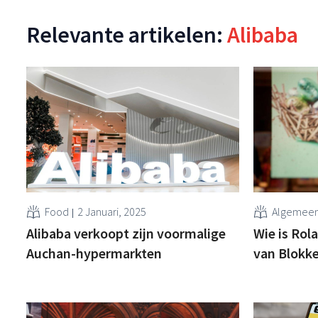
Relevante artikelen:
Alibaba
Food
2 Januari, 2025
Algemee
Alibaba verkoopt zijn voormalige
Wie is Rol
Auchan-hypermarkten
van Blokke