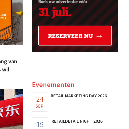
ang van
 wil
Evenementen
RETAIL MARKETING DAY 2026
24
SEP
RETAILDETAIL NIGHT 2026
19