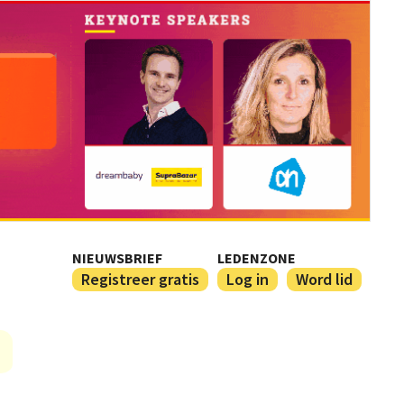
NIEUWSBRIEF
LEDENZONE
Registreer gratis
Log in
Word lid