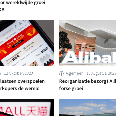
oor wereldwijde groei
KB
n
12 Oktober, 2023
Algemeen
10 Augustus, 202
laatsen overspoelen
Reorganisatie bezorgt Al
rkopers de wereld
forse groei