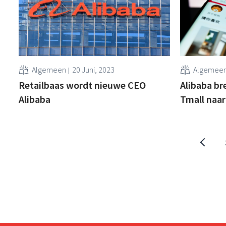
Algemeen
20 Juni, 2023
Algemee
Retailbaas wordt nieuwe CEO
Alibaba b
Alibaba
Tmall naar