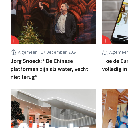
Algemeen
17 December, 2024
Algemee
Jorg Snoeck: “De Chinese
Hoe de Eu
platformen zijn als water, vecht
volledig i
niet terug”