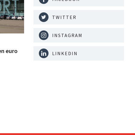
TWITTER
INSTAGRAM
en euro
LINKEDIN