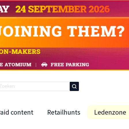
Paid content
Retailhunts
Ledenzone