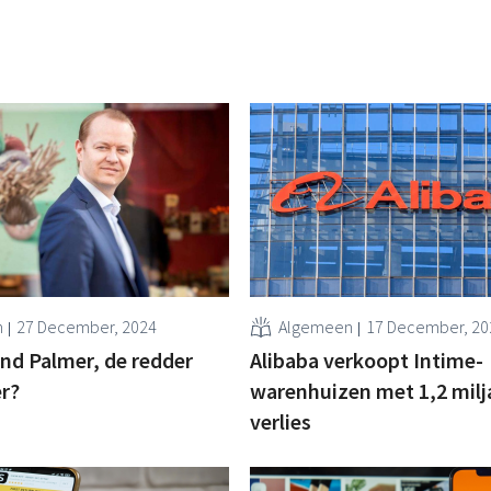
n
27 December, 2024
Algemeen
17 December, 20
and Palmer, de redder
Alibaba verkoopt Intime-
r?
warenhuizen met 1,2 milj
verlies