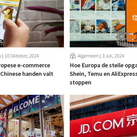
n
10 Oktober, 2024
Algemeen
3 Juli, 2024
ropese e-commerce
Hoe Europa de steile opg
n Chinese handen valt
Shein, Temu en AliExpress
stoppen