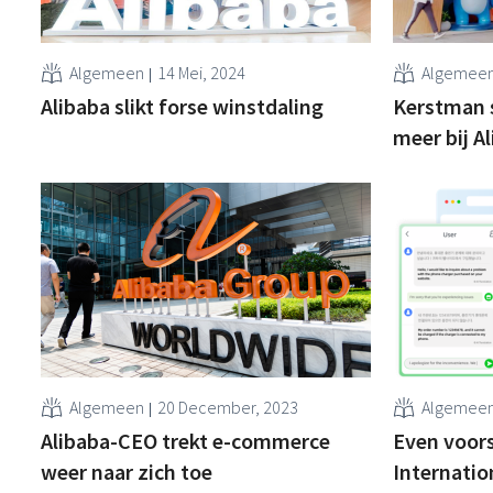
Algemeen
14 Mei, 2024
Algemee
Alibaba slikt forse winstdaling
Kerstman 
meer bij A
Algemeen
20 December, 2023
Algemee
Alibaba-CEO trekt e-commerce
Even voors
weer naar zich toe
Internatio