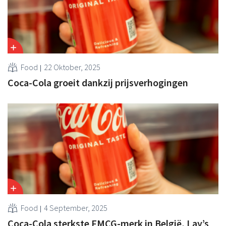
Food
22 Oktober, 2025
Coca-Cola groeit dankzij prijsverhogingen
Food
4 September, 2025
Coca-Cola sterkste FMCG-merk in België, Lay’s