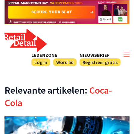
LEDENZONE
NIEUWSBRIEF
Log in
Word lid
Registreer gratis
Relevante artikelen:
Coca-
Cola