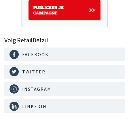
Volg RetailDetail
FACEBOOK
TWITTER
INSTAGRAM
LINKEDIN