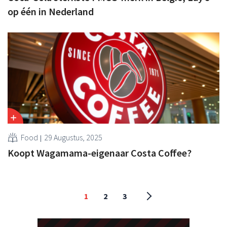
op één in Nederland
Food
29 Augustus, 2025
Koopt Wagamama-eigenaar Costa Coffee?
1
2
3