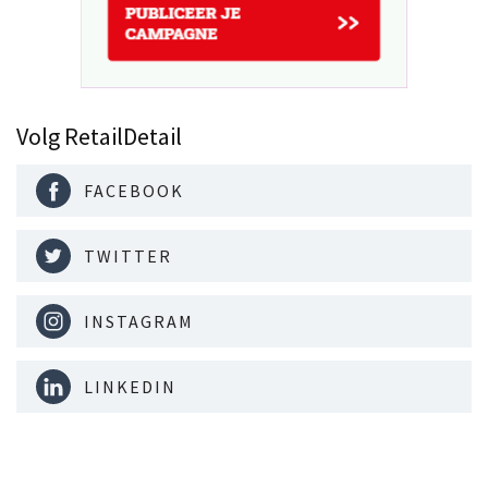
Volg RetailDetail
FACEBOOK
TWITTER
INSTAGRAM
LINKEDIN