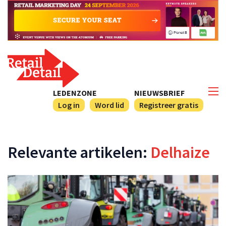
LEDENZONE
NIEUWSBRIEF
Log in
Word lid
Registreer gratis
Relevante artikelen:
Delhaize