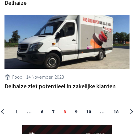
Delhaize
Food
14 November, 2023
Delhaize ziet potentieel in zakelijke klanten
1
…
6
7
8
9
10
…
18