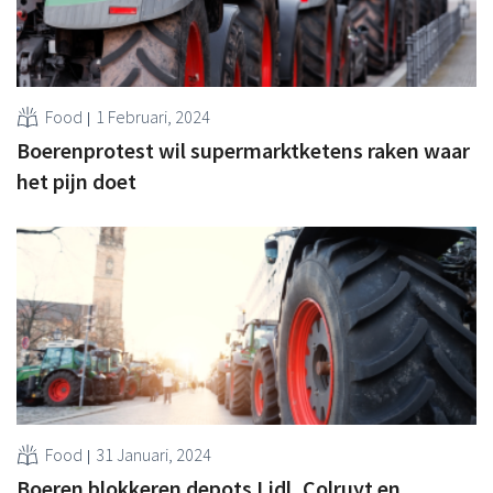
Food
1 Februari, 2024
Boerenprotest wil supermarktketens raken waar
het pijn doet
Food
31 Januari, 2024
Boeren blokkeren depots Lidl, Colruyt en