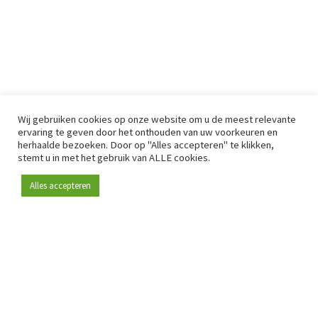
Wij gebruiken cookies op onze website om u de meest relevante
ervaring te geven door het onthouden van uw voorkeuren en
herhaalde bezoeken. Door op "Alles accepteren" te klikken,
stemt u in met het gebruik van ALLE cookies.
Alles accepteren
Sinds 2009 is RetailDetail hét toonaangevende B2B-