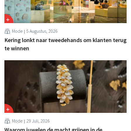
Mode
5 Augustus, 2026
Kering lonkt naar tweedehands om klanten terug
te winnen
Mode
29 Juli, 2026
Waarom juwelen de macht grijpen in de