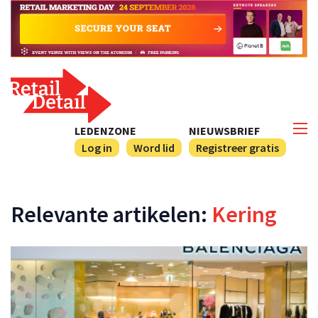
LEDENZONE
NIEUWSBRIEF
Log in
Word lid
Registreer gratis
Relevante artikelen:
Kering