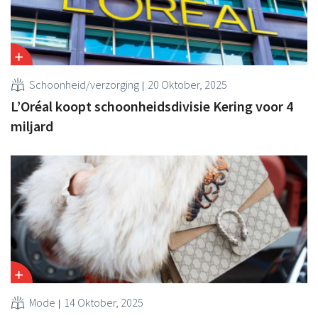
Schoonheid/verzorging
20 Oktober, 2025
L’Oréal koopt schoonheidsdivisie Kering voor 4
miljard
Mode
14 Oktober, 2025