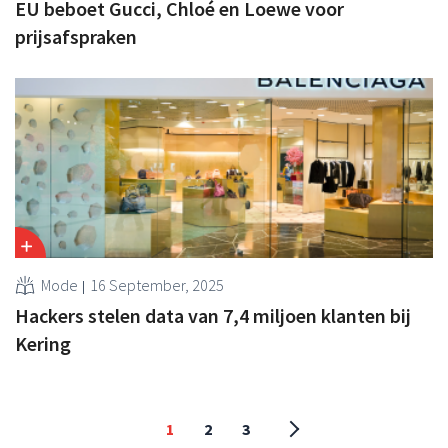
EU beboet Gucci, Chloé en Loewe voor
prijsafspraken
Mode
16 September, 2025
Hackers stelen data van 7,4 miljoen klanten bij
Kering
1
2
3