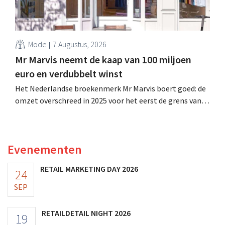
Mode
7 Augustus, 2026
Mr Marvis neemt de kaap van 100 miljoen
euro en verdubbelt winst
Het Nederlandse broekenmerk Mr Marvis boert goed: de
omzet overschreed in 2025 voor het eerst de grens van
100 miljoen euro en de winst verdubbelde. Hoge
marketinginvesteringen blijken te lonen.
Evenementen
RETAIL MARKETING DAY 2026
24
SEP
RETAILDETAIL NIGHT 2026
19