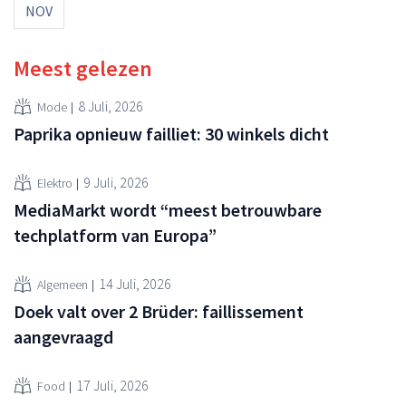
NOV
Meest gelezen
8 Juli, 2026
Mode
Paprika opnieuw failliet: 30 winkels dicht
9 Juli, 2026
Elektro
MediaMarkt wordt “meest betrouwbare
techplatform van Europa”
14 Juli, 2026
Algemeen
Doek valt over 2 Brüder: faillissement
aangevraagd
17 Juli, 2026
Food