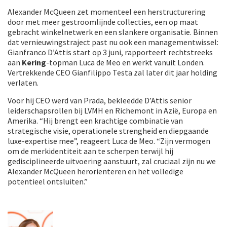
Alexander McQueen zet momenteel een herstructurering
door met meer gestroomlijnde collecties, een op maat
gebracht winkelnetwerk en een slankere organisatie. Binnen
dat vernieuwingstraject past nu ook een managementwissel:
Gianfranco D’Attis start op 3 juni, rapporteert rechtstreeks
aan
Kering
-topman Luca de Meo en werkt vanuit Londen.
Vertrekkende CEO Gianfilippo Testa zal later dit jaar holding
verlaten.
Voor hij CEO werd van Prada, bekleedde D’Attis senior
leiderschapsrollen bij LVMH en Richemont in Azië, Europa en
Amerika. “Hij brengt een krachtige combinatie van
strategische visie, operationele strengheid en diepgaande
luxe-expertise mee”, reageert Luca de Meo. “Zijn vermogen
om de merkidentiteit aan te scherpen terwijl hij
gedisciplineerde uitvoering aanstuurt, zal cruciaal zijn nu we
Alexander McQueen heroriënteren en het volledige
potentieel ontsluiten.”