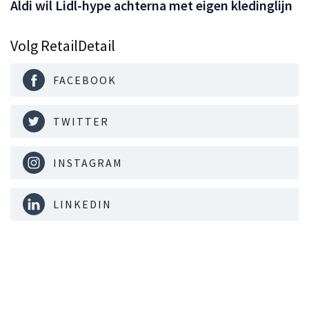
Aldi wil Lidl-hype achterna met eigen kledinglijn
Volg RetailDetail
FACEBOOK
TWITTER
INSTAGRAM
LINKEDIN