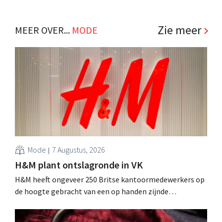
Zie meer
MEER OVER...
MODE
Mode
7 Augustus, 2026
H&M plant ontslagronde in VK
H&M heeft ongeveer 250 Britse kantoormedewerkers op
de hoogte gebracht van een op handen zijnde
reorganisatie die tot banenverlies kan leiden. De
sanering volgt op eerdere ingrepen in Nederland, België