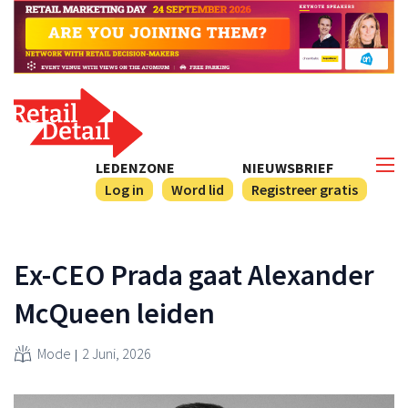
LEDENZONE
NIEUWSBRIEF
Log in
Word lid
Registreer gratis
Ex-CEO Prada gaat Alexander
McQueen leiden
Mode
2 Juni, 2026