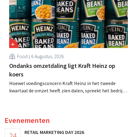
Food
6 Augustus, 2026
Ondanks omzetdaling ligt Kraft Heinz op
koers
Hoewel voedingsconcern Kraft Heinz in het tweede
kwartaal de omzet heeft zien dalen, spreekt het bedrijf
toch van beter dan verwachte resultaten. De
multinational verhoogt de investeringen en de
vooruitzichten.
Evenementen
RETAIL MARKETING DAY 2026
24