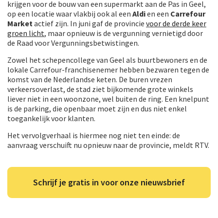
krijgen voor de bouw van een supermarkt aan de Pas in Geel,
op een locatie waar vlakbij ook al een
Aldi
en een
Carrefour
Market
actief zijn. In juni gaf de provincie
voor de derde keer
groen licht
, maar opnieuw is de vergunning vernietigd door
de Raad voor Vergunningsbetwistingen.
Zowel het schepencollege van Geel als buurtbewoners en de
lokale Carrefour-franchisenemer hebben bezwaren tegen de
komst van de Nederlandse keten. De buren vrezen
verkeersoverlast, de stad ziet bijkomende grote winkels
liever niet in een woonzone, wel buiten de ring. Een knelpunt
is de parking, die openbaar moet zijn en dus niet enkel
toegankelijk voor klanten.
Het vervolgverhaal is hiermee nog niet ten einde: de
aanvraag verschuift nu opnieuw naar de provincie, meldt RTV.
Schrijf je gratis in voor onze nieuwsbrief