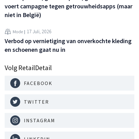
voert campagne tegen getrouwheidsapps (maar
niet in België)
17 Juli, 2026
Mode
Verbod op vernietiging van onverkochte kleding
en schoenen gaat nu in
Volg RetailDetail
FACEBOOK
TWITTER
INSTAGRAM