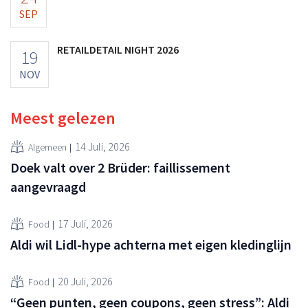
SEP
RETAILDETAIL NIGHT 2026
19
NOV
Meest gelezen
14 Juli, 2026
Algemeen
Doek valt over 2 Brüder: faillissement
aangevraagd
17 Juli, 2026
Food
Aldi wil Lidl-hype achterna met eigen kledinglijn
20 Juli, 2026
Food
“Geen punten, geen coupons, geen stress”: Aldi