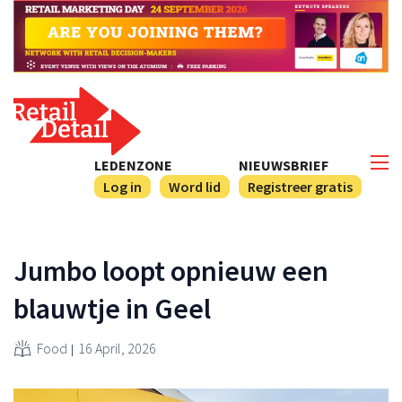
LEDENZONE
NIEUWSBRIEF
Log in
Word lid
Registreer gratis
Jumbo loopt opnieuw een
blauwtje in Geel
Food
16 April, 2026