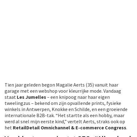
Tien jaar geleden begon Magalie Aerts (35) vanuit haar
garage met een webshop voor kleurrijke mode. Vandaag
staat
Les Jumelles
– een knipoog naar haar eigen
tweelingzus – bekend om zijn opvallende prints, fysieke
winkels in Antwerpen, Knokke en Schilde, en een groeiende
internationale B2B-tak. “Het startte als een hobby, maar
werd al snel mijn eerste kind,” vertelt Aerts, straks ook op
het
RetailDetail Omnichannel & E-commerce Congress
.