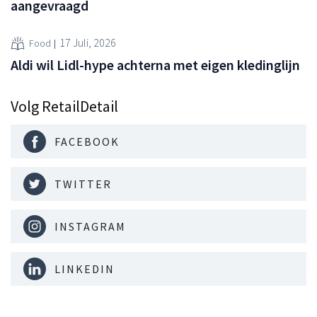
aangevraagd
17 Juli, 2026
Food
Aldi wil Lidl-hype achterna met eigen kledinglijn
Volg RetailDetail
FACEBOOK
TWITTER
INSTAGRAM
LINKEDIN