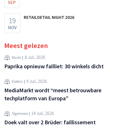
SEP
RETAILDETAIL NIGHT 2026
19
NOV
Meest gelezen
8 Juli, 2026
Mode
Paprika opnieuw failliet: 30 winkels dicht
9 Juli, 2026
Elektro
MediaMarkt wordt “meest betrouwbare
techplatform van Europa”
14 Juli, 2026
Algemeen
Doek valt over 2 Brüder: faillissement