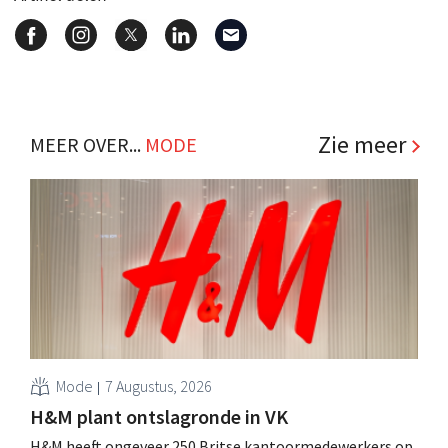
Zie meer
MEER OVER...
MODE
Mode
7 Augustus, 2026
H&M plant ontslagronde in VK
H&M heeft ongeveer 250 Britse kantoormedewerkers op