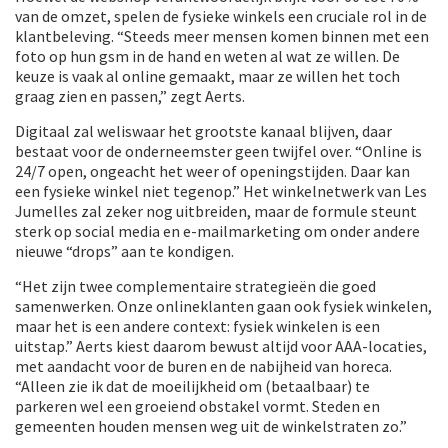
van de omzet, spelen de fysieke winkels een cruciale rol in de
klantbeleving. “Steeds meer mensen komen binnen met een
foto op hun gsm in de hand en weten al wat ze willen. De
keuze is vaak al online gemaakt, maar ze willen het toch
graag zien en passen,” zegt Aerts.
Digitaal zal weliswaar het grootste kanaal blijven, daar
bestaat voor de onderneemster geen twijfel over. “Online is
24/7 open, ongeacht het weer of openingstijden. Daar kan
een fysieke winkel niet tegenop.” Het winkelnetwerk van Les
Jumelles zal zeker nog uitbreiden, maar de formule steunt
sterk op social media en e-mailmarketing om onder andere
nieuwe “drops” aan te kondigen.
“Het zijn twee complementaire strategieën die goed
samenwerken. Onze onlineklanten gaan ook fysiek winkelen,
maar het is een andere context: fysiek winkelen is een
uitstap.” Aerts kiest daarom bewust altijd voor AAA-locaties,
met aandacht voor de buren en de nabijheid van horeca.
“Alleen zie ik dat de moeilijkheid om (betaalbaar) te
parkeren wel een groeiend obstakel vormt. Steden en
gemeenten houden mensen weg uit de winkelstraten zo.”