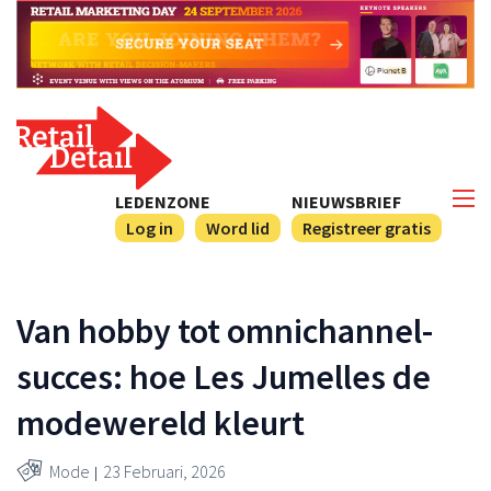
LEDENZONE
NIEUWSBRIEF
Log in
Word lid
Registreer gratis
Van hobby tot omnichannel-
succes: hoe Les Jumelles de
modewereld kleurt
Mode
23 Februari, 2026