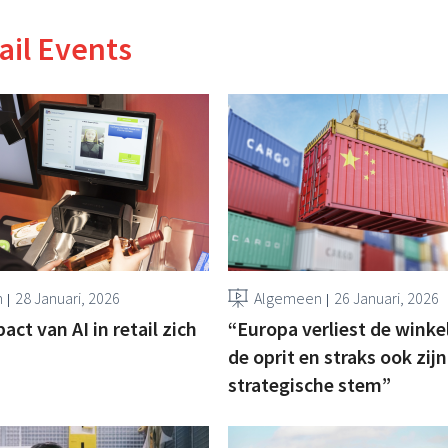
ail Events
n
28 Januari, 2026
Algemeen
26 Januari, 2026
ct van AI in retail zich
“Europa verliest de winke
de oprit en straks ook zijn
strategische stem”