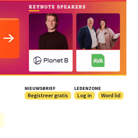
NIEUWSBRIEF
LEDENZONE
Registreer gratis
Log in
Word lid