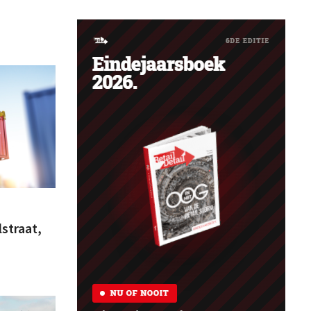
lstraat,