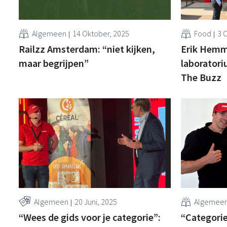
Algemeen
14 Oktober, 2025
Food
3 
Railzz Amsterdam: “niet kijken,
Erik Hemm
maar begrijpen”
laboratori
The Buzz
Algemeen
20 Juni, 2025
Algemee
“Wees de gids voor je categorie”:
“Categorie