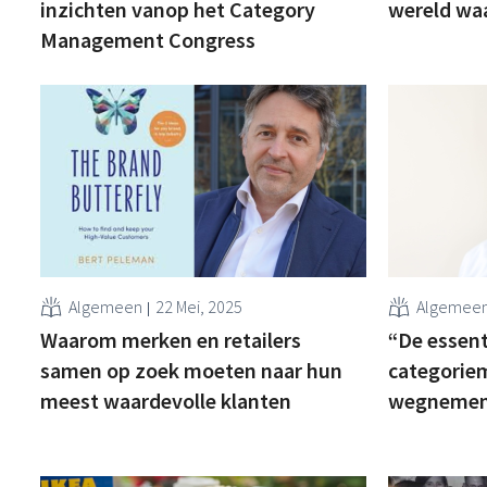
inzichten vanop het Category
wereld waa
Management Congress
Algemeen
22 Mei, 2025
Algemee
Waarom merken en retailers
“De essent
samen op zoek moeten naar hun
categorie
meest waardevolle klanten
wegnemen 