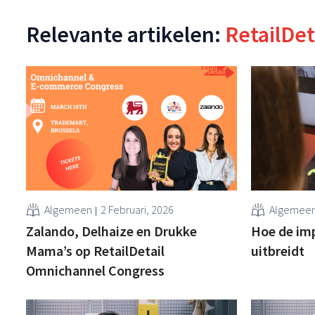
Relevante artikelen:
RetailDet
Algemeen
2 Februari, 2026
Algemee
Zalando, Delhaize en Drukke
Hoe de impa
Mama’s op RetailDetail
uitbreidt
Omnichannel Congress