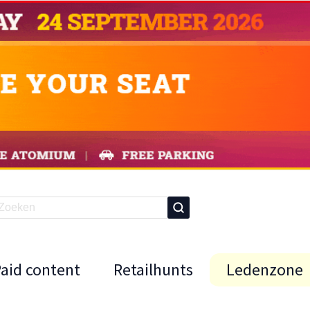
Paid content
Retailhunts
Ledenzone