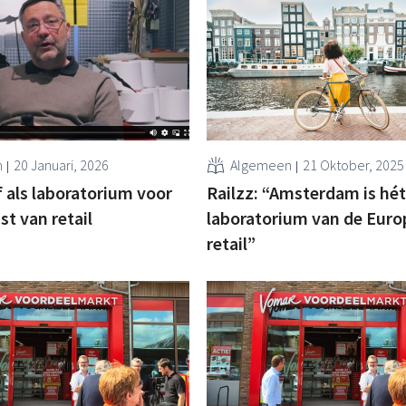
n
20 Januari, 2026
Algemeen
21 Oktober, 2025
 als laboratorium voor
Railzz: “Amsterdam is hét
t van retail
laboratorium van de Euro
retail”