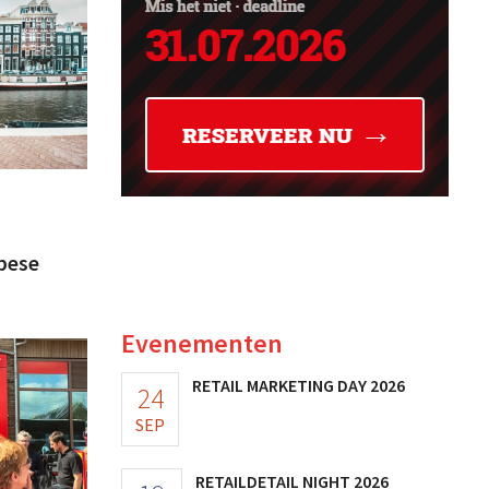
pese
Evenementen
RETAIL MARKETING DAY 2026
24
SEP
RETAILDETAIL NIGHT 2026