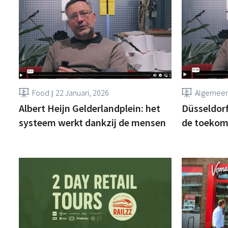
Food
22 Januari, 2026
Algemee
Albert Heijn Gelderlandplein: het
Düsseldorf
systeem werkt dankzij de mensen
de toekoms