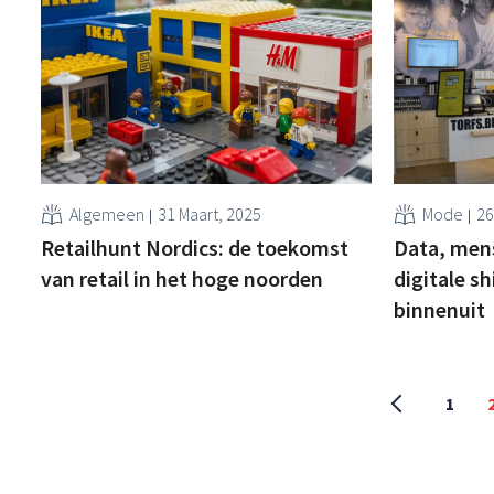
Algemeen
31 Maart, 2025
Mode
26
Retailhunt Nordics: de toekomst
Data, men
van retail in het hoge noorden
digitale sh
binnenuit
1