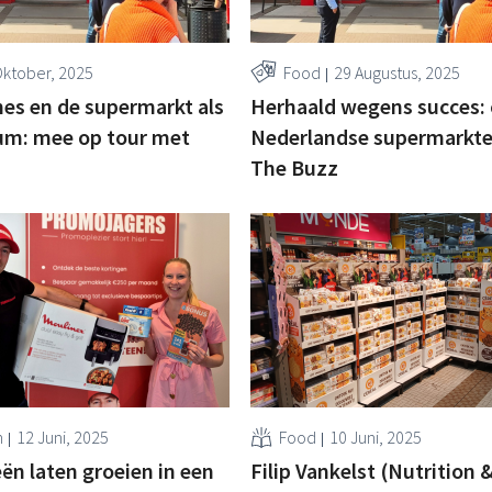
Oktober, 2025
Food
29 Augustus, 2025
es en de supermarkt als
Herhaald wegens succes:
um: mee op tour met
Nederlandse supermarkt
The Buzz
n
12 Juni, 2025
Food
10 Juni, 2025
ën laten groeien in een
Filip Vankelst (Nutrition 