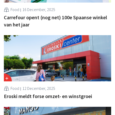
Food
16 December, 2025
Carrefour opent (nog net) 100e Spaanse winkel
van het jaar
Food
12 December, 2025
Eroski meldt forse omzet- en winstgroei