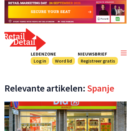
LEDENZONE
NIEUWSBRIEF
Log in
Word lid
Registreer gratis
Relevante artikelen:
Spanje