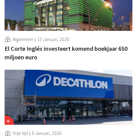
Algemeen
15 Januari, 2026
El Corte Inglés investeert komend boekjaar 650
miljoen euro
Vrije tijd
6 Januari, 2026