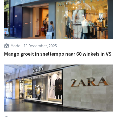
Mode
11 December, 2025
Mango groeit in sneltempo naar 60 winkels in VS