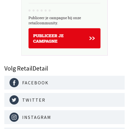
Volg RetailDetail
FACEBOOK
TWITTER
INSTAGRAM