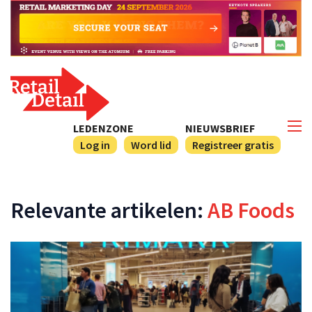
LEDENZONE
NIEUWSBRIEF
Log in
Word lid
Registreer gratis
Relevante artikelen:
AB Foods