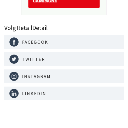
Volg RetailDetail
FACEBOOK
TWITTER
INSTAGRAM
LINKEDIN