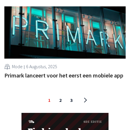
Mode
6 Augustus, 2025
Primark lanceert voor het eerst een mobiele app
1
2
3