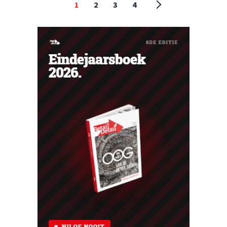
1
2
3
4