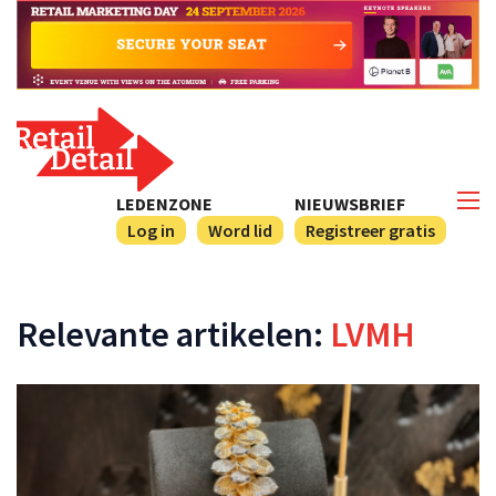
LEDENZONE
NIEUWSBRIEF
Log in
Word lid
Registreer gratis
Relevante artikelen:
LVMH