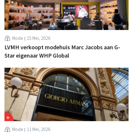
Mode
15 Mei, 2026
LVMH verkoopt modehuis Marc Jacobs aan G-
Star eigenaar WHP Global
Mode
11 Mei, 2026