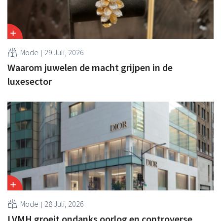
Mode
29 Juli, 2026
Waarom juwelen de macht grijpen in de
luxesector
Mode
28 Juli, 2026
LVMH groeit ondanks oorlog en controverse