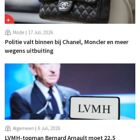
Mode
17 Juli, 2026
Politie valt binnen bij Chanel, Moncler en meer
wegens uitbuiting
Algemeen
6 Juli, 2026
LVMH-topman Bernard Arnault moet 22,5