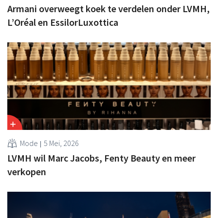
Armani overweegt koek te verdelen onder LVMH,
L’Oréal en EssilorLuxottica
Mode
5 Mei, 2026
LVMH wil Marc Jacobs, Fenty Beauty en meer
verkopen