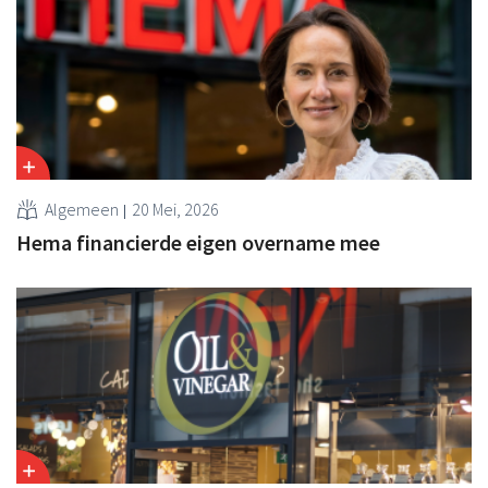
Algemeen
20 Mei, 2026
Hema financierde eigen overname mee