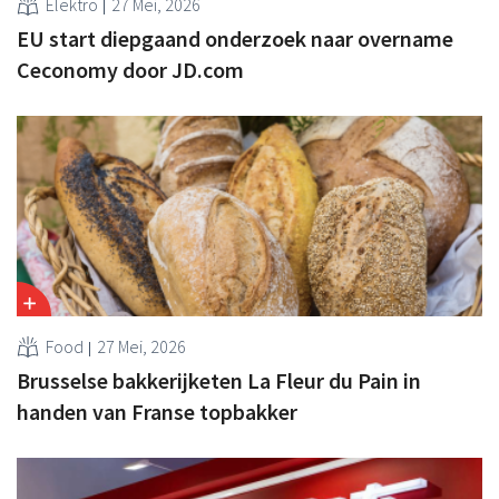
Elektro
27 Mei, 2026
EU start diepgaand onderzoek naar overname
Ceconomy door JD.com
Food
27 Mei, 2026
Brusselse bakkerijketen La Fleur du Pain in
handen van Franse topbakker