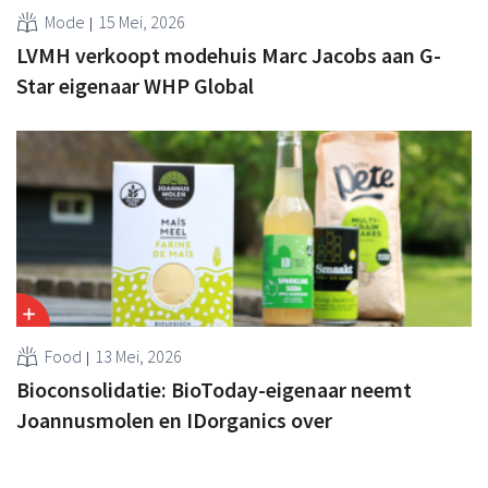
Mode
15 Mei, 2026
LVMH verkoopt modehuis Marc Jacobs aan G-
Star eigenaar WHP Global
Food
13 Mei, 2026
Bioconsolidatie: BioToday-eigenaar neemt
Joannusmolen en IDorganics over