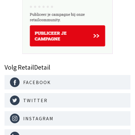
Volg RetailDetail
FACEBOOK
TWITTER
INSTAGRAM