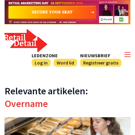
LEDENZONE
NIEUWSBRIEF
Log in
Word lid
Registreer gratis
Relevante artikelen:
Overname