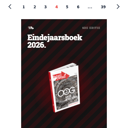
1
2
3
4
5
6
…
39