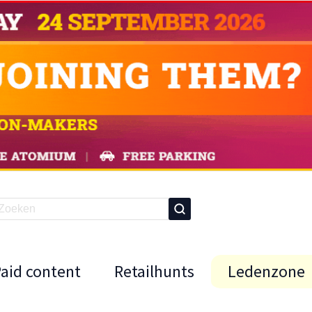
Paid content
Retailhunts
Ledenzone