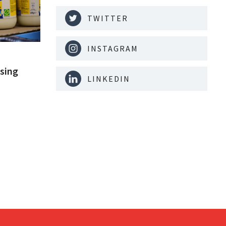
TWITTER
INSTAGRAM
tsing
LINKEDIN