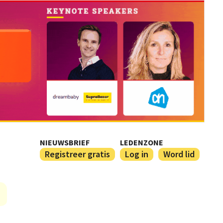
NIEUWSBRIEF
LEDENZONE
Registreer gratis
Log in
Word lid