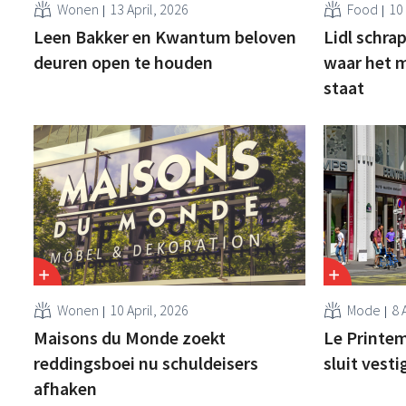
Wonen
13 April, 2026
Food
10 
Leen Bakker en Kwantum beloven
Lidl schrap
deuren open te houden
waar het 
staat
Wonen
10 April, 2026
Mode
8 
Maisons du Monde zoekt
Le Printem
reddingsboei nu schuldeisers
sluit vest
afhaken