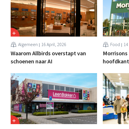
Algemeen
16 April, 2026
Food
14 
Waarom Allbirds overstapt van
Morrisons 
schoenen naar AI
hoofdkant