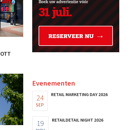
JOTT
Evenementen
RETAIL MARKETING DAY 2026
24
SEP
RETAILDETAIL NIGHT 2026
19