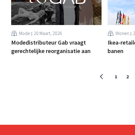
Mode
20 Maart, 2026
Wonen
2
Modedistributeur Gab vraagt
Ikea-retai
gerechtelijke reorganisatie aan
banen
1
2