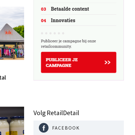
tal
Volg RetailDetail
FACEBOOK