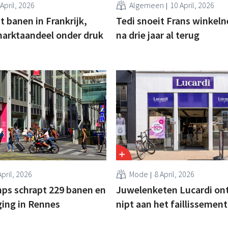
April, 2026
Algemeen
10 April, 2026
t banen in Frankrijk,
Tedi snoeit Frans winkel
marktaandeel onder druk
na drie jaar al terug
April, 2026
Mode
8 April, 2026
ps schrapt 229 banen en
Juwelenketen Lucardi on
iging in Rennes
nipt aan het faillissement