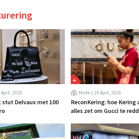
turering
 April, 2026
Mode
16 April, 2026
 stut Delvaux met 100
ReconKering: hoe Kering a
ro
alles zet om Gucci te red