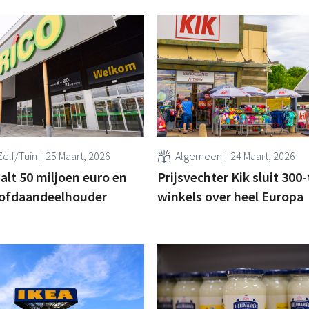
elf/Tuin
25 Maart, 2026
Algemeen
24 Maart, 2026
lt 50 miljoen euro en
Prijsvechter Kik sluit 300-
ofdaandeelhouder
winkels over heel Europa