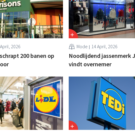
April, 2026
Mode
14 April, 2026
schrapt 200 banen op
Noodlijdend jassenmerk 
oor
vindt overnemer